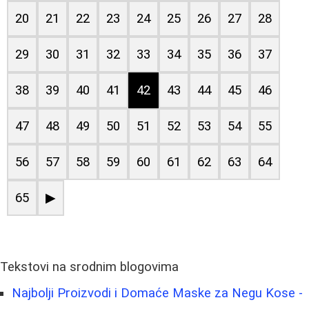
20
21
22
23
24
25
26
27
28
29
30
31
32
33
34
35
36
37
38
39
40
41
42
43
44
45
46
47
48
49
50
51
52
53
54
55
56
57
58
59
60
61
62
63
64
65
▶
Tekstovi na srodnim blogovima
Najbolji Proizvodi i Domaće Maske za Negu Kose -