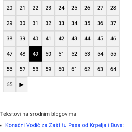
20
21
22
23
24
25
26
27
28
29
30
31
32
33
34
35
36
37
38
39
40
41
42
43
44
45
46
47
48
49
50
51
52
53
54
55
56
57
58
59
60
61
62
63
64
65
▶
Tekstovi na srodnim blogovima
Konačni Vodič za Zaštitu Pasa od Krpelja i Buva: