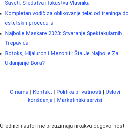
Saveti, Sredstva i Iskustva Vlasnika
Kompletan vodič za oblikovanje tela: od treninga do
estetskih procedura
Najbolje Maskare 2023: Stvaranje Spektakularnih
Trepavica
Botoks, Hijaluron i Mezoniti: Šta Je Najbolje Za
Uklanjanje Bora?
O nama
|
Kontakt
|
Politika privatnosti
|
Uslovi
korišćenja
|
Marketinški servisi
Urednici i autori ne preuzimaju nikakvu odgovornost