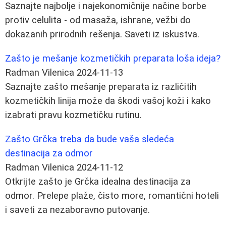
Saznajte najbolje i najekonomičnije načine borbe
protiv celulita - od masaža, ishrane, vežbi do
dokazanih prirodnih rešenja. Saveti iz iskustva.
Zašto je mešanje kozmetičkih preparata loša ideja?
Radman Vilenica
2024-11-13
Saznajte zašto mešanje preparata iz različitih
kozmetičkih linija može da škodi vašoj koži i kako
izabrati pravu kozmetičku rutinu.
Zašto Grčka treba da bude vaša sledeća
destinacija za odmor
Radman Vilenica
2024-11-12
Otkrijte zašto je Grčka idealna destinacija za
odmor. Prelepe plaže, čisto more, romantični hoteli
i saveti za nezaboravno putovanje.