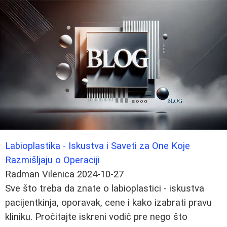
Labioplastika - Iskustva i Saveti za One Koje
Razmišljaju o Operaciji
Radman Vilenica
2024-10-27
Sve što treba da znate o labioplastici - iskustva
pacijentkinja, oporavak, cene i kako izabrati pravu
kliniku. Pročitajte iskreni vodič pre nego što