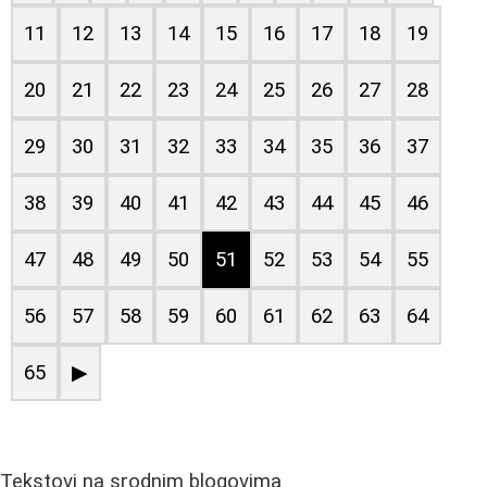
11
12
13
14
15
16
17
18
19
20
21
22
23
24
25
26
27
28
29
30
31
32
33
34
35
36
37
38
39
40
41
42
43
44
45
46
47
48
49
50
51
52
53
54
55
56
57
58
59
60
61
62
63
64
65
▶
Tekstovi na srodnim blogovima