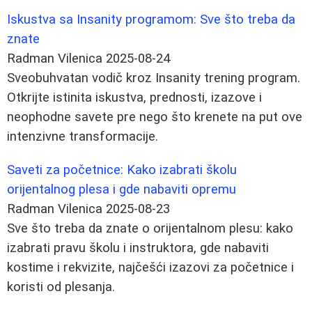
Iskustva sa Insanity programom: Sve što treba da
znate
Radman Vilenica
2025-08-24
Sveobuhvatan vodič kroz Insanity trening program.
Otkrijte istinita iskustva, prednosti, izazove i
neophodne savete pre nego što krenete na put ove
intenzivne transformacije.
Saveti za početnice: Kako izabrati školu
orijentalnog plesa i gde nabaviti opremu
Radman Vilenica
2025-08-23
Sve što treba da znate o orijentalnom plesu: kako
izabrati pravu školu i instruktora, gde nabaviti
kostime i rekvizite, najčešći izazovi za početnice i
koristi od plesanja.