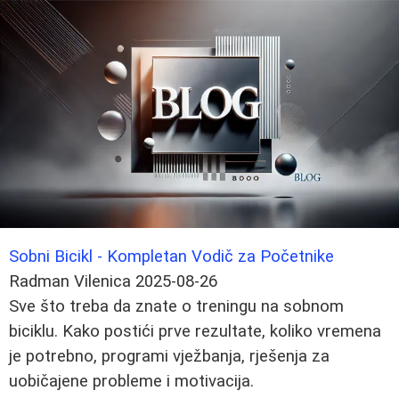
Sobni Bicikl - Kompletan Vodič za Početnike
Radman Vilenica
2025-08-26
Sve što treba da znate o treningu na sobnom
biciklu. Kako postići prve rezultate, koliko vremena
je potrebno, programi vježbanja, rješenja za
uobičajene probleme i motivacija.