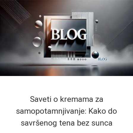
Saveti o kremama za
samopotamnjivanje: Kako do
savršenog tena bez sunca