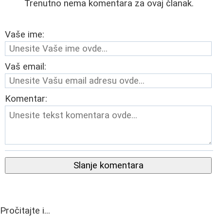
Trenutno nema komentara za ovaj članak.
Vaše ime:
Vaš email:
Komentar:
Slanje komentara
Pročitajte i...