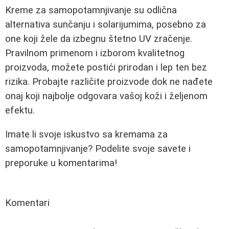
Kreme za samopotamnjivanje su odlična
alternativa sunčanju i solarijumima, posebno za
one koji žele da izbegnu štetno UV zračenje.
Pravilnom primenom i izborom kvalitetnog
proizvoda, možete postići prirodan i lep ten bez
rizika. Probajte različite proizvode dok ne nađete
onaj koji najbolje odgovara vašoj koži i željenom
efektu.
Imate li svoje iskustvo sa kremama za
samopotamnjivanje? Podelite svoje savete i
preporuke u komentarima!
Komentari