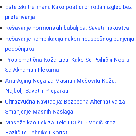
Estetski tretmani: Kako postići prirodan izgled bez
preterivanja
Rešavanje hormonskih bubuljica: Saveti i iskustva
Rešavanje komplikacija nakon neuspešnog punjenja
podočnjaka
Problematična Koža Lica: Kako Se Psihički Nositi
Sa Aknama i Flekama
Anti-Aging Nega za Masnu i Mešovitu Kožu:
Najbolji Saveti i Preparati
Ultrazvučna Kavitacija: Bezbedna Alternativa za
Smanjenje Masnih Naslaga
Masaža kao Lek za Telo i Dušu - Vodič kroz
Različite Tehnike i Koristi