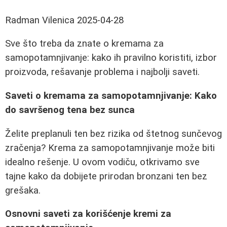
Radman Vilenica
2025-04-28
Sve što treba da znate o kremama za
samopotamnjivanje: kako ih pravilno koristiti, izbor
proizvoda, rešavanje problema i najbolji saveti.
Saveti o kremama za samopotamnjivanje: Kako
do savršenog tena bez sunca
Želite preplanuli ten bez rizika od štetnog sunčevog
zračenja? Krema za samopotamnjivanje može biti
idealno rešenje. U ovom vodiču, otkrivamo sve
tajne kako da dobijete prirodan bronzani ten bez
grešaka.
Osnovni saveti za korišćenje kremi za