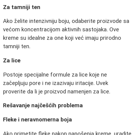
Za tamniji ten
Ako želite intenzivniju boju, odaberite proizvode sa
većom koncentracijom aktivnih sastojaka. Ove
kreme su idealne za one koji već imaju prirodno
tamniji ten.
Za lice
Postoje specijalne formule za lice koje ne
začepljuju pore i ne izazivaju iritacije. Uvek
proverite da li je proizvod namenjen za lice.
Rešavanje najčešćih problema
Fleke i neravnomerna boja
Ako primetite fleke nakon nanošenja kreme, uradite