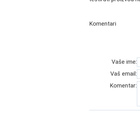
Komentari
Vaše ime:
Vaš email:
Komentar: