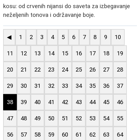
kosu: od crvenih nijansi do saveta za izbegavanje
neželjenih tonova i održavanje boje.
◀
1
2
3
4
5
6
7
8
9
10
11
12
13
14
15
16
17
18
19
20
21
22
23
24
25
26
27
28
29
30
31
32
33
34
35
36
37
38
39
40
41
42
43
44
45
46
47
48
49
50
51
52
53
54
55
56
57
58
59
60
61
62
63
64