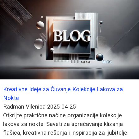
Kreativne Ideje za Čuvanje Kolekcije Lakova za
Nokte
Radman Vilenica
2025-04-25
Otkrijte praktične načine organizacije kolekcije
lakova za nokte. Saveti za sprečavanje klizanja
flašica, kreativna rešenja i inspiracija za ljubitelje