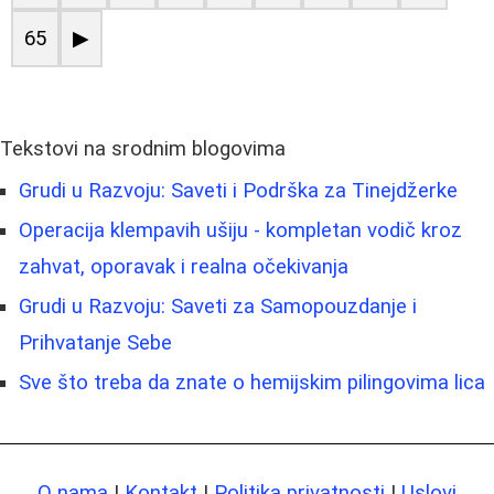
65
▶
Tekstovi na srodnim blogovima
Grudi u Razvoju: Saveti i Podrška za Tinejdžerke
Operacija klempavih ušiju - kompletan vodič kroz
zahvat, oporavak i realna očekivanja
Grudi u Razvoju: Saveti za Samopouzdanje i
Prihvatanje Sebe
Sve što treba da znate o hemijskim pilingovima lica
O nama
|
Kontakt
|
Politika privatnosti
|
Uslovi