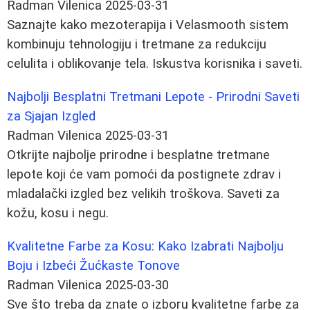
Radman Vilenica
2025-03-31
Saznajte kako mezoterapija i Velasmooth sistem
kombinuju tehnologiju i tretmane za redukciju
celulita i oblikovanje tela. Iskustva korisnika i saveti.
Najbolji Besplatni Tretmani Lepote - Prirodni Saveti
za Sjajan Izgled
Radman Vilenica
2025-03-31
Otkrijte najbolje prirodne i besplatne tretmane
lepote koji će vam pomoći da postignete zdrav i
mladalački izgled bez velikih troškova. Saveti za
kožu, kosu i negu.
Kvalitetne Farbe za Kosu: Kako Izabrati Najbolju
Boju i Izbeći Žućkaste Tonove
Radman Vilenica
2025-03-30
Sve što treba da znate o izboru kvalitetne farbe za