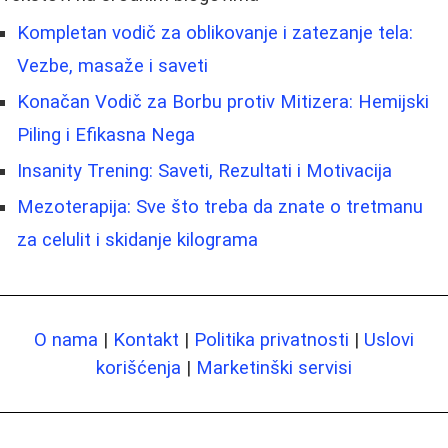
Kompletan vodič za oblikovanje i zatezanje tela:
Vezbe, masaže i saveti
Konačan Vodič za Borbu protiv Mitizera: Hemijski
Piling i Efikasna Negа
Insanity Trening: Saveti, Rezultati i Motivacija
Mezoterapija: Sve što treba da znate o tretmanu
za celulit i skidanje kilograma
O nama
|
Kontakt
|
Politika privatnosti
|
Uslovi
korišćenja
|
Marketinški servisi