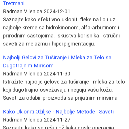
Tretmani
Radman Vilenica
2024-12-01
Saznajte kako efektivno ukloniti fleke na licu uz
najbolje kreme sa hidrokinonom, alfa-arbutinom i
prirodnim sastojcima. Iskustva korisnika i stručni
saveti za melazmu i hiperpigmentaciju.
Najbolji Gelovi za Tuširanje i Mleka za Telo sa
Dugotrajnim Mirisom
Radman Vilenica
2024-11-30
Istražite najbolje gelove za tuširanje i mleka za telo
koji dugotrajno osvežavaju i neguju vašu kožu.
Saveti za odabir proizvoda sa prijatnim mirisima.
Kako Ukloniti Ožiljke - Najbolje Metode i Saveti
Radman Vilenica
2024-11-27
Saznajte kako se rešiti ožiljaka posle operacija,