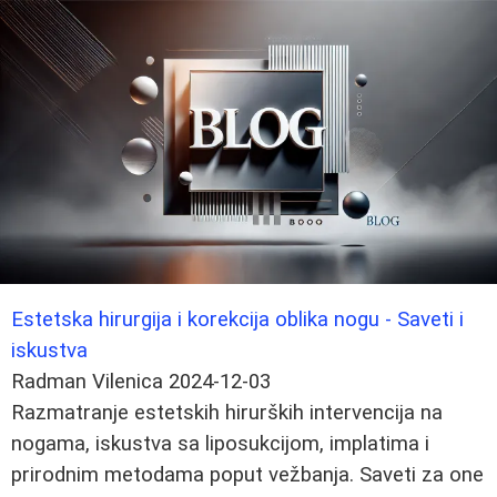
Estetska hirurgija i korekcija oblika nogu - Saveti i
iskustva
Radman Vilenica
2024-12-03
Razmatranje estetskih hirurških intervencija na
nogama, iskustva sa liposukcijom, implatima i
prirodnim metodama poput vežbanja. Saveti za one