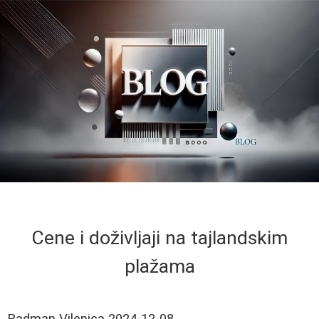
Cene i doživljaji na tajlandskim
plažama
Radman Vilenica
2024-12-08