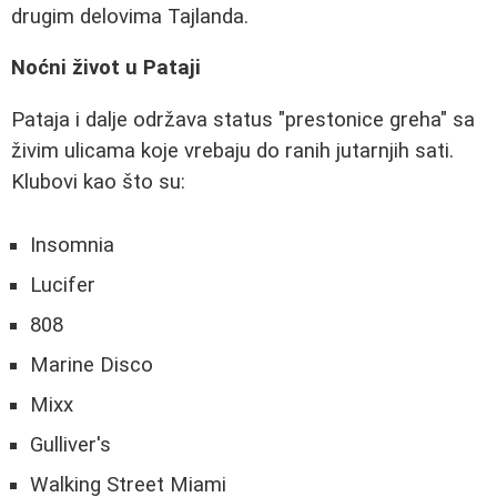
drugim delovima Tajlanda.
Noćni život u Pataji
Pataja i dalje održava status "prestonice greha" sa
živim ulicama koje vrebaju do ranih jutarnjih sati.
Klubovi kao što su:
Insomnia
Lucifer
808
Marine Disco
Mixx
Gulliver's
Walking Street Miami