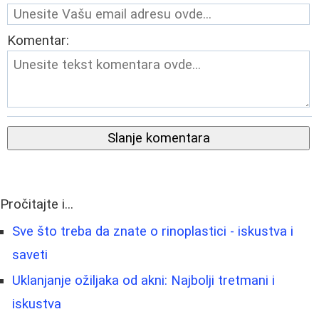
Komentar:
Slanje komentara
Pročitajte i...
Sve što treba da znate o rinoplastici - iskustva i
saveti
Uklanjanje ožiljaka od akni: Najbolji tretmani i
iskustva