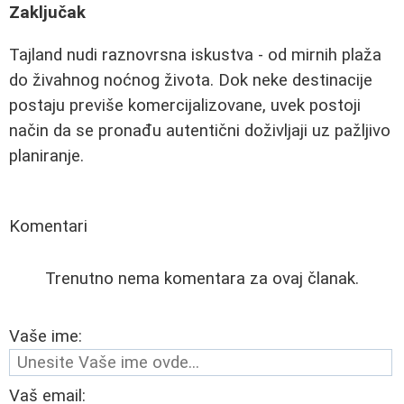
Zaključak
Tajland nudi raznovrsna iskustva - od mirnih plaža
do živahnog noćnog života. Dok neke destinacije
postaju previše komercijalizovane, uvek postoji
način da se pronađu autentični doživljaji uz pažljivo
planiranje.
Komentari
Trenutno nema komentara za ovaj članak.
Vaše ime:
Vaš email: