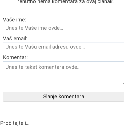
Trenutno nema komentara za ovaj članak.
Vaše ime:
Vaš email:
Komentar:
Slanje komentara
Pročitajte i...