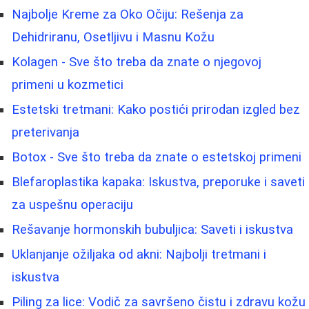
Najbolje Kreme za Oko Očiju: Rešenja za
Dehidriranu, Osetljivu i Masnu Kožu
Kolagen - Sve što treba da znate o njegovoj
primeni u kozmetici
Estetski tretmani: Kako postići prirodan izgled bez
preterivanja
Botox - Sve što treba da znate o estetskoj primeni
Blefaroplastika kapaka: Iskustva, preporuke i saveti
za uspešnu operaciju
Rešavanje hormonskih bubuljica: Saveti i iskustva
Uklanjanje ožiljaka od akni: Najbolji tretmani i
iskustva
Piling za lice: Vodič za savršeno čistu i zdravu kožu