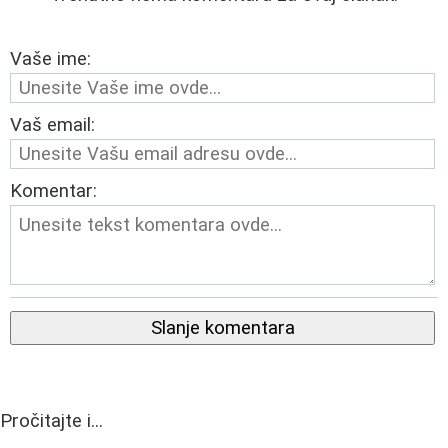
Vaše ime:
Vaš email:
Komentar:
Slanje komentara
Pročitajte i...