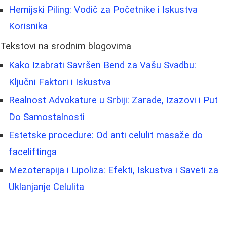
Hemijski Piling: Vodič za Početnike i Iskustva
Korisnika
Tekstovi na srodnim blogovima
Kako Izabrati Savršen Bend za Vašu Svadbu:
Ključni Faktori i Iskustva
Realnost Advokature u Srbiji: Zarade, Izazovi i Put
Do Samostalnosti
Estetske procedure: Od anti celulit masaže do
faceliftinga
Mezoterapija i Lipoliza: Efekti, Iskustva i Saveti za
Uklanjanje Celulita