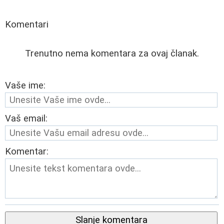
Komentari
Trenutno nema komentara za ovaj članak.
Vaše ime:
Vaš email:
Komentar:
Slanje komentara