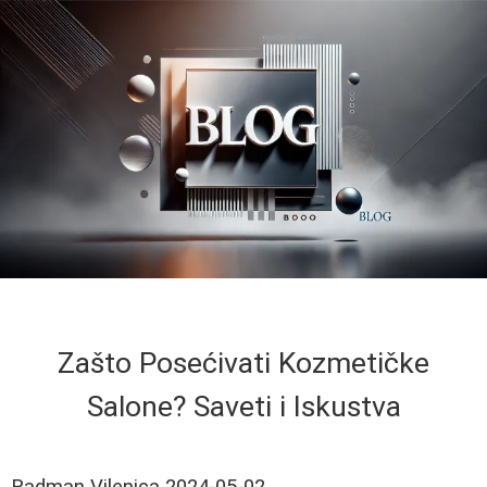
Zašto Posećivati Kozmetičke
Salone? Saveti i Iskustva
Radman Vilenica
2024-05-02