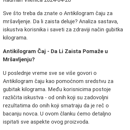
Sve što treba da znate o Antikilogram čaju za
mršavljenje. Da li zaista deluje? Analiza sastava,
iskustva korisnika i saveti za zdraviji način gubitka
kilograma.
Antikilogram Čaj - Da Li Zaista Pomaže u
Mršavljenju?
U poslednje vreme sve se više govori o
Antikilogram čaju kao pomoćnom sredstvu za
gubitak kilograma. Među korisnicima postoje
različita iskustva - od onih koji su zadovoljni
rezultatima do onih koji smatraju da je reč o
bacanju novca. U ovom članku ćemo detaljno
ispitati sve aspekte ovog proizvoda.