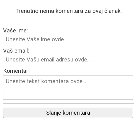
Trenutno nema komentara za ovaj članak.
Vaše ime:
Vaš email:
Komentar:
Slanje komentara