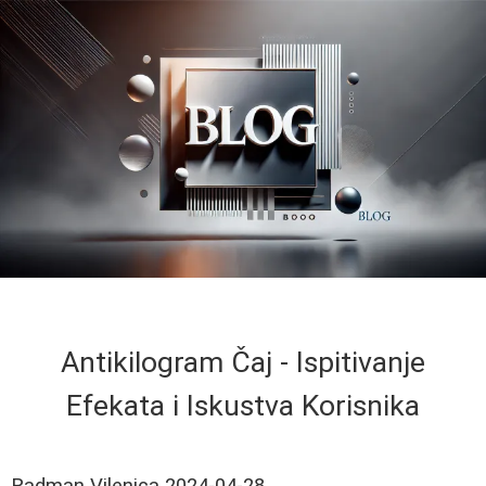
Antikilogram Čaj - Ispitivanje
Efekata i Iskustva Korisnika
Radman Vilenica
2024-04-28