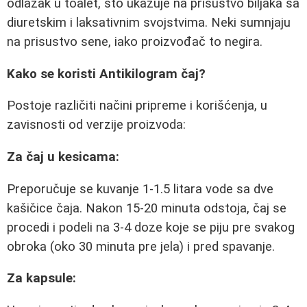
odlazak u toalet, što ukazuje na prisustvo biljaka sa
diuretskim i laksativnim svojstvima. Neki sumnjaju
na prisustvo sene, iako proizvođač to negira.
Kako se koristi Antikilogram čaj?
Postoje različiti načini pripreme i korišćenja, u
zavisnosti od verzije proizvoda:
Za čaj u kesicama:
Preporučuje se kuvanje 1-1.5 litara vode sa dve
kašičice čaja. Nakon 15-20 minuta odstoja, čaj se
procedi i podeli na 3-4 doze koje se piju pre svakog
obroka (oko 30 minuta pre jela) i pred spavanje.
Za kapsule: