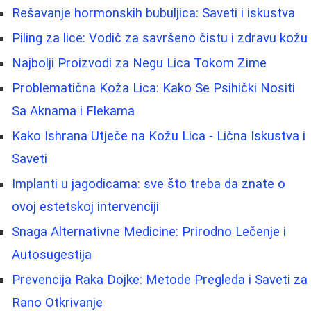
Rešavanje hormonskih bubuljica: Saveti i iskustva
Piling za lice: Vodič za savršeno čistu i zdravu kožu
Najbolji Proizvodi za Negu Lica Tokom Zime
Problematična Koža Lica: Kako Se Psihički Nositi
Sa Aknama i Flekama
Kako Ishrana Utječe na Kožu Lica - Lična Iskustva i
Saveti
Implanti u jagodicama: sve što treba da znate o
ovoj estetskoj intervenciji
Snaga Alternativne Medicine: Prirodno Lečenje i
Autosugestija
Prevencija Raka Dojke: Metode Pregleda i Saveti za
Rano Otkrivanje