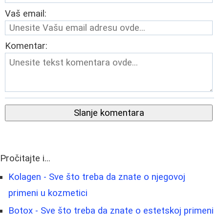
Vaš email:
Komentar:
Slanje komentara
Pročitajte i...
Kolagen - Sve što treba da znate o njegovoj
primeni u kozmetici
Botox - Sve što treba da znate o estetskoj primeni