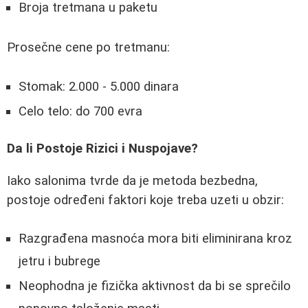
Broja tretmana u paketu
Prosečne cene po tretmanu:
Stomak: 2.000 - 5.000 dinara
Celo telo: do 700 evra
Da li Postoje Rizici i Nuspojave?
Iako salonima tvrde da je metoda bezbedna,
postoje određeni faktori koje treba uzeti u obzir:
Razgrađena masnoća mora biti eliminirana kroz
jetru i bubrege
Neophodna je fizička aktivnost da bi se sprečilo