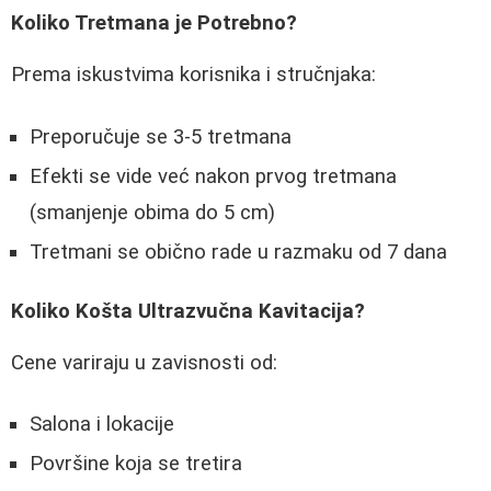
Koliko Tretmana je Potrebno?
Prema iskustvima korisnika i stručnjaka:
Preporučuje se 3-5 tretmana
Efekti se vide već nakon prvog tretmana
(smanjenje obima do 5 cm)
Tretmani se obično rade u razmaku od 7 dana
Koliko Košta Ultrazvučna Kavitacija?
Cene variraju u zavisnosti od:
Salona i lokacije
Površine koja se tretira