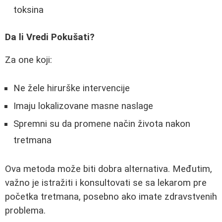
toksina
Da li Vredi Pokušati?
Za one koji:
Ne žele hirurške intervencije
Imaju lokalizovane masne naslage
Spremni su da promene način života nakon
tretmana
Ova metoda može biti dobra alternativa. Međutim,
važno je istražiti i konsultovati se sa lekarom pre
početka tretmana, posebno ako imate zdravstvenih
problema.