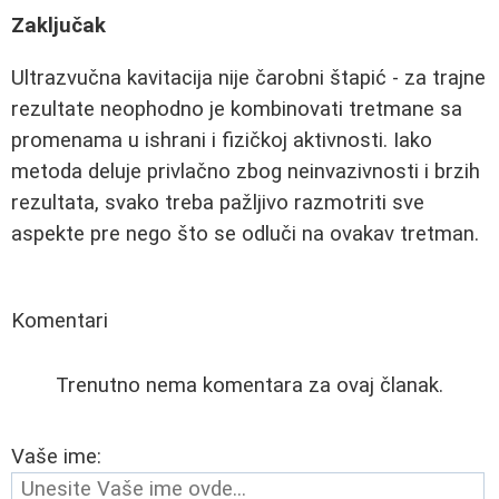
Zaključak
Ultrazvučna kavitacija nije čarobni štapić - za trajne
rezultate neophodno je kombinovati tretmane sa
promenama u ishrani i fizičkoj aktivnosti. Iako
metoda deluje privlačno zbog neinvazivnosti i brzih
rezultata, svako treba pažljivo razmotriti sve
aspekte pre nego što se odluči na ovakav tretman.
Komentari
Trenutno nema komentara za ovaj članak.
Vaše ime: