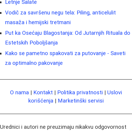
Letnje Salate
Vodič za savršenu negu tela: Piling, anticelulit
masaža i hemijski tretmani
Put ka Osećaju Blagostanja: Od Jutarnjih Rituala do
Estetskih Poboljšanja
Kako se pametno spakovati za putovanje - Saveti
za optimalno pakovanje
O nama
|
Kontakt
|
Politika privatnosti
|
Uslovi
korišćenja
|
Marketinški servisi
Urednici i autori ne preuzimaju nikakvu odgovornost