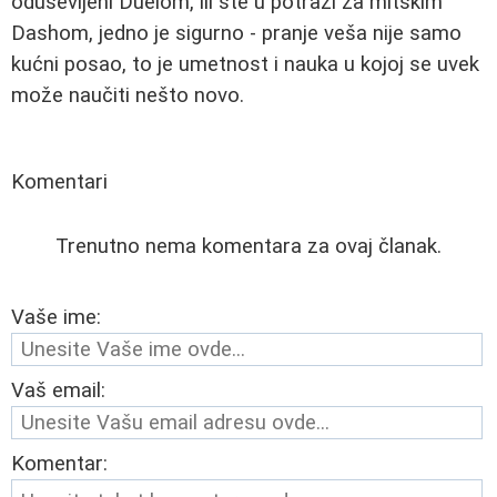
oduševljeni Duelom, ili ste u potrazi za mitskim
Dashom, jedno je sigurno - pranje veša nije samo
kućni posao, to je umetnost i nauka u kojoj se uvek
može naučiti nešto novo.
Komentari
Trenutno nema komentara za ovaj članak.
Vaše ime:
Vaš email:
Komentar: