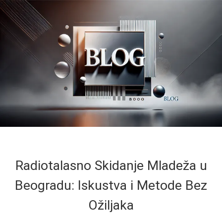
Radiotalasno Skidanje Mladeža u
Beogradu: Iskustva i Metode Bez
Ožiljaka