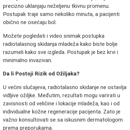
precizno uklanjaju neželjenu tkivnu promenu.
Postupak traje samo nekoliko minuta, a pacijenti
obično ne osećaju bol.
Možete pogledati i video snimak postupka
radiotalasnog skidanja mladeža kako biste bolje
razumeli kako sve izgleda. Postupak je bez krvi i
minimalno invazivan.
Da li Postoji Rizik od Ožiljaka?
U većini slučajeva, radiotalasno skidanje ne ostavlja
vidljive ožiljke. Međutim, rezultati mogu varirati u
zavisnosti od veličine i lokacije mladeža, kao i od
individualne kožne regeneracije pacijenta. Zato je
važno konsultovati se sa iskusnim dermatologom
prema preporukama.