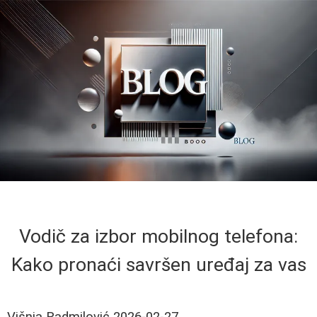
Vodič za izbor mobilnog telefona:
Kako pronaći savršen uređaj za vas
Višnja Radmilović
2026-02-27