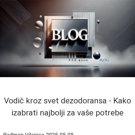
Vodič kroz svet dezodoransa - Kako
izabrati najbolji za vaše potrebe
Radman Vilenica
2025-05-05