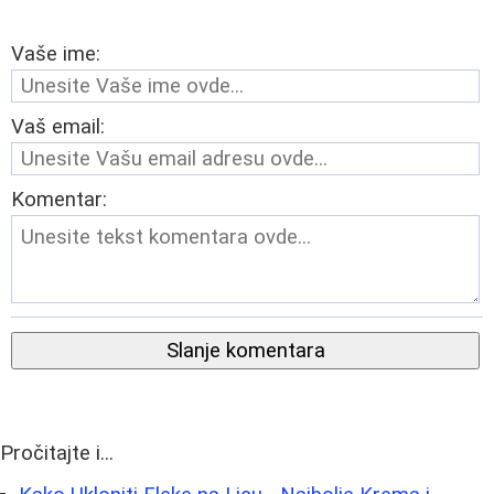
Vaše ime:
Vaš email:
Komentar:
Slanje komentara
Pročitajte i...