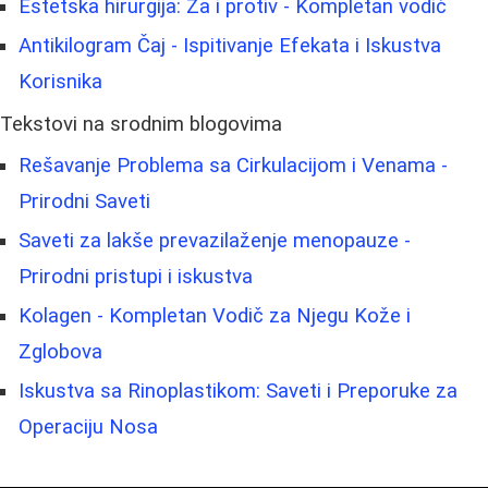
Estetska hirurgija: Za i protiv - Kompletan vodič
Antikilogram Čaj - Ispitivanje Efekata i Iskustva
Korisnika
Tekstovi na srodnim blogovima
Rešavanje Problema sa Cirkulacijom i Venama -
Prirodni Saveti
Saveti za lakše prevazilaženje menopauze -
Prirodni pristupi i iskustva
Kolagen - Kompletan Vodič za Njegu Kože i
Zglobova
Iskustva sa Rinoplastikom: Saveti i Preporuke za
Operaciju Nosa