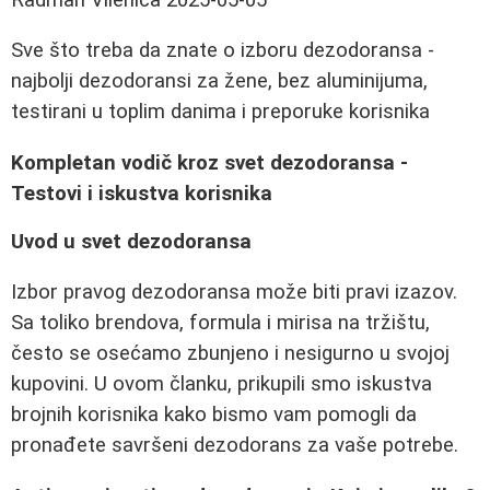
Sve što treba da znate o izboru dezodoransa -
najbolji dezodoransi za žene, bez aluminijuma,
testirani u toplim danima i preporuke korisnika
Kompletan vodič kroz svet dezodoransa -
Testovi i iskustva korisnika
Uvod u svet dezodoransa
Izbor pravog dezodoransa može biti pravi izazov.
Sa toliko brendova, formula i mirisa na tržištu,
često se osećamo zbunjeno i nesigurno u svojoj
kupovini. U ovom članku, prikupili smo iskustva
brojnih korisnika kako bismo vam pomogli da
pronađete savršeni dezodorans za vaše potrebe.