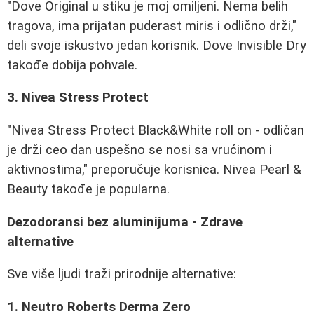
"Dove Original u stiku je moj omiljeni. Nema belih
tragova, ima prijatan puderast miris i odlično drži,"
deli svoje iskustvo jedan korisnik. Dove Invisible Dry
takođe dobija pohvale.
3. Nivea Stress Protect
"Nivea Stress Protect Black&White roll on - odličan
je drži ceo dan uspešno se nosi sa vrućinom i
aktivnostima," preporučuje korisnica. Nivea Pearl &
Beauty takođe je popularna.
Dezodoransi bez aluminijuma - Zdrave
alternative
Sve više ljudi traži prirodnije alternative:
1. Neutro Roberts Derma Zero