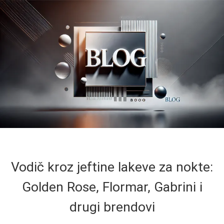
Vodič kroz jeftine lakeve za nokte:
Golden Rose, Flormar, Gabrini i
drugi brendovi