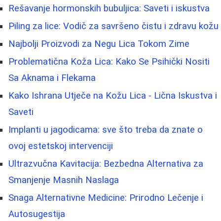
Rešavanje hormonskih bubuljica: Saveti i iskustva
Piling za lice: Vodič za savršeno čistu i zdravu kožu
Najbolji Proizvodi za Negu Lica Tokom Zime
Problematična Koža Lica: Kako Se Psihički Nositi
Sa Aknama i Flekama
Kako Ishrana Utječe na Kožu Lica - Lična Iskustva i
Saveti
Implanti u jagodicama: sve što treba da znate o
ovoj estetskoj intervenciji
Ultrazvučna Kavitacija: Bezbedna Alternativa za
Smanjenje Masnih Naslaga
Snaga Alternativne Medicine: Prirodno Lečenje i
Autosugestija