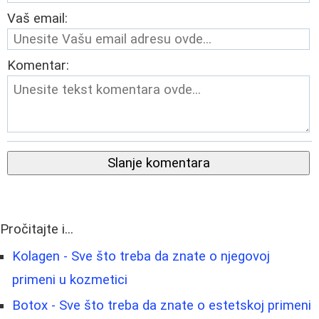
Vaš email:
Komentar:
Slanje komentara
Pročitajte i...
Kolagen - Sve što treba da znate o njegovoj
primeni u kozmetici
Botox - Sve što treba da znate o estetskoj primeni