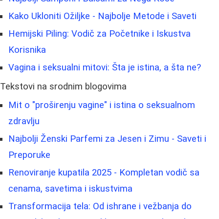
Kako Ukloniti Ožiljke - Najbolje Metode i Saveti
Hemijski Piling: Vodič za Početnike i Iskustva
Korisnika
Vagina i seksualni mitovi: Šta je istina, a šta ne?
Tekstovi na srodnim blogovima
Mit o "proširenju vagine" i istina o seksualnom
zdravlju
Najbolji Ženski Parfemi za Jesen i Zimu - Saveti i
Preporuke
Renoviranje kupatila 2025 - Kompletan vodič sa
cenama, savetima i iskustvima
Transformacija tela: Od ishrane i vežbanja do