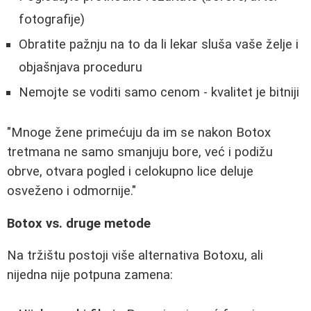
fotografije)
Obratite pažnju na to da li lekar sluša vaše želje i
objašnjava proceduru
Nemojte se voditi samo cenom - kvalitet je bitniji
"Mnoge žene primećuju da im se nakon Botox
tretmana ne samo smanjuju bore, već i podižu
obrve, otvara pogled i celokupno lice deluje
osveženo i odmornije."
Botox vs. druge metode
Na tržištu postoji više alternativa Botoxu, ali
nijedna nije potpuna zamena: