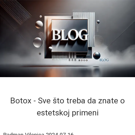
Botox - Sve što treba da znate o
estetskoj primeni
Radman Vilenica
2024-07-16