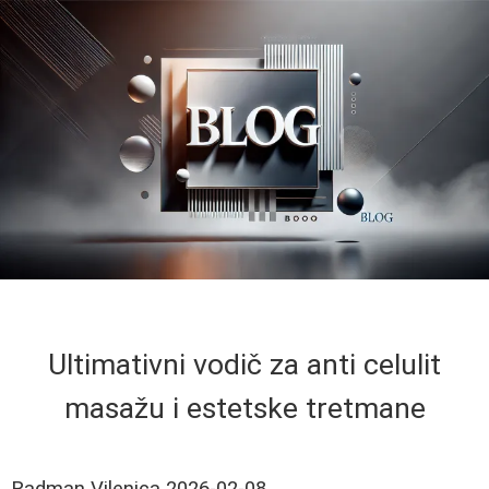
Ultimativni vodič za anti celulit
masažu i estetske tretmane
Radman Vilenica
2026-02-08