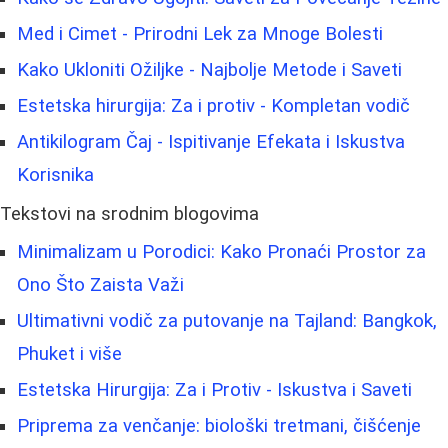
Med i Cimet - Prirodni Lek za Mnoge Bolesti
Kako Ukloniti Ožiljke - Najbolje Metode i Saveti
Estetska hirurgija: Za i protiv - Kompletan vodič
Antikilogram Čaj - Ispitivanje Efekata i Iskustva
Korisnika
Tekstovi na srodnim blogovima
Minimalizam u Porodici: Kako Pronaći Prostor za
Ono Što Zaista Važi
Ultimativni vodič za putovanje na Tajland: Bangkok,
Phuket i više
Estetska Hirurgija: Za i Protiv - Iskustva i Saveti
Priprema za venčanje: biološki tretmani, čišćenje