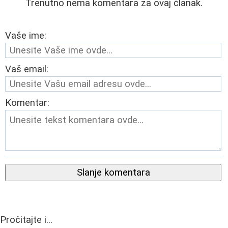
Trenutno nema komentara za ovaj članak.
Vaše ime:
Vaš email:
Komentar:
Slanje komentara
Pročitajte i...