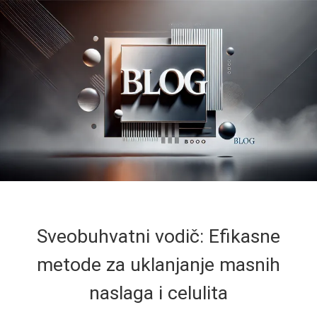
Sveobuhvatni vodič: Efikasne
metode za uklanjanje masnih
naslaga i celulita