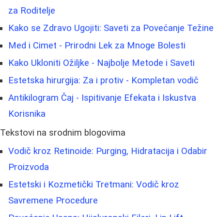
za Roditelje
Kako se Zdravo Ugojiti: Saveti za Povećanje Težine
Med i Cimet - Prirodni Lek za Mnoge Bolesti
Kako Ukloniti Ožiljke - Najbolje Metode i Saveti
Estetska hirurgija: Za i protiv - Kompletan vodič
Antikilogram Čaj - Ispitivanje Efekata i Iskustva
Korisnika
Tekstovi na srodnim blogovima
Vodič kroz Retinoide: Purging, Hidratacija i Odabir
Proizvoda
Estetski i Kozmetički Tretmani: Vodič kroz
Savremene Procedure