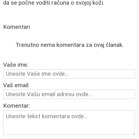
da se počne voditi računa o svojoj koži.
Komentari
Trenutno nema komentara za ovaj članak.
Vaše ime:
Vaš email:
Komentar: