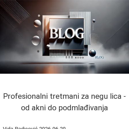
Profesionalni tretmani za negu lica -
od akni do podmlađivanja
Vida Radicović
2026-06-20