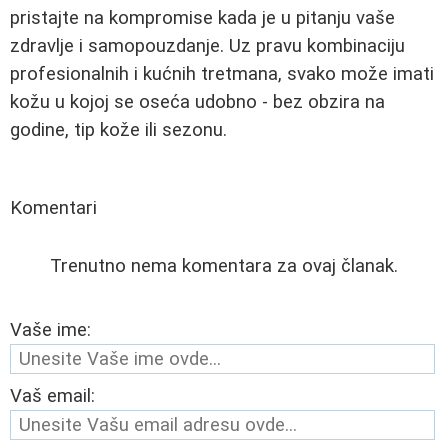
pristajte na kompromise kada je u pitanju vaše
zdravlje i samopouzdanje. Uz pravu kombinaciju
profesionalnih i kućnih tretmana, svako može imati
kožu u kojoj se oseća udobno - bez obzira na
godine, tip kože ili sezonu.
Komentari
Trenutno nema komentara za ovaj članak.
Vaše ime:
Vaš email: