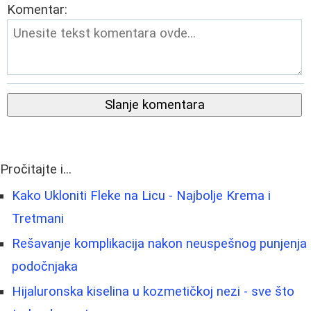
Komentar:
Slanje komentara
Pročitajte i...
Kako Ukloniti Fleke na Licu - Najbolje Krema i
Tretmani
Rešavanje komplikacija nakon neuspešnog punjenja
podočnjaka
Hijaluronska kiselina u kozmetičkoj nezi - sve što