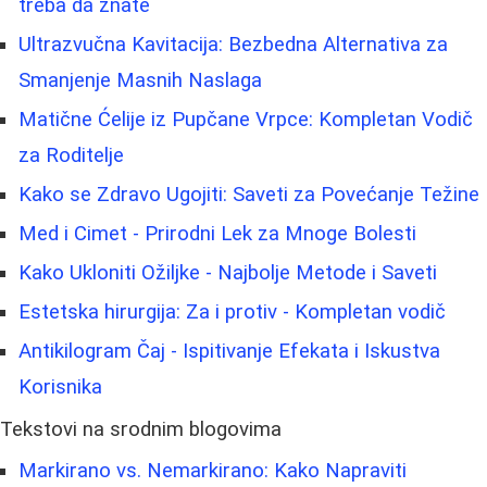
treba da znate
Ultrazvučna Kavitacija: Bezbedna Alternativa za
Smanjenje Masnih Naslaga
Matične Ćelije iz Pupčane Vrpce: Kompletan Vodič
za Roditelje
Kako se Zdravo Ugojiti: Saveti za Povećanje Težine
Med i Cimet - Prirodni Lek za Mnoge Bolesti
Kako Ukloniti Ožiljke - Najbolje Metode i Saveti
Estetska hirurgija: Za i protiv - Kompletan vodič
Antikilogram Čaj - Ispitivanje Efekata i Iskustva
Korisnika
Tekstovi na srodnim blogovima
Markirano vs. Nemarkirano: Kako Napraviti