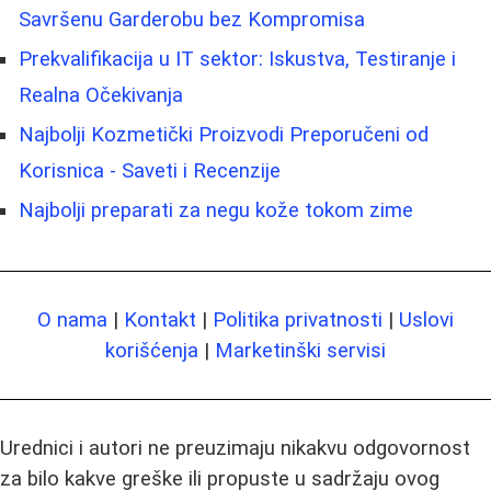
Savršenu Garderobu bez Kompromisa
Prekvalifikacija u IT sektor: Iskustva, Testiranje i
Realna Očekivanja
Najbolji Kozmetički Proizvodi Preporučeni od
Korisnica - Saveti i Recenzije
Najbolji preparati za negu kože tokom zime
O nama
|
Kontakt
|
Politika privatnosti
|
Uslovi
korišćenja
|
Marketinški servisi
Urednici i autori ne preuzimaju nikakvu odgovornost
za bilo kakve greške ili propuste u sadržaju ovog