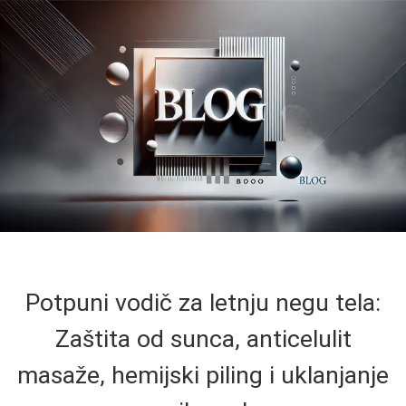
Potpuni vodič za letnju negu tela:
Zaštita od sunca, anticelulit
masaže, hemijski piling i uklanjanje