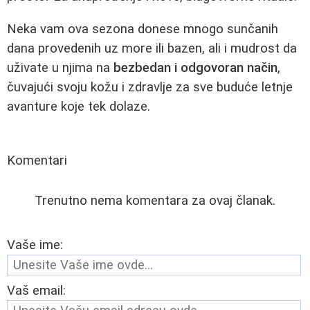
Neka vam ova sezona donese mnogo sunčanih
dana provedenih uz more ili bazen, ali i mudrost da
uživate u njima na
bezbedan i odgovoran način
,
čuvajući svoju kožu i zdravlje za sve buduće letnje
avanture koje tek dolaze.
Komentari
Trenutno nema komentara za ovaj članak.
Vaše ime:
Vaš email: