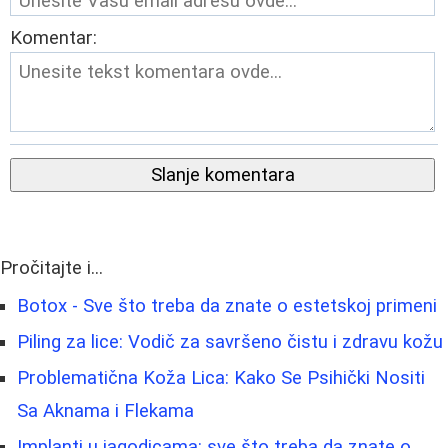
Komentar:
Slanje komentara
Pročitajte i...
Botox - Sve što treba da znate o estetskoj primeni
Piling za lice: Vodič za savršeno čistu i zdravu kožu
Problematična Koža Lica: Kako Se Psihički Nositi
Sa Aknama i Flekama
Implanti u jagodicama: sve što treba da znate o