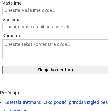
Vaše ime:
Vaš email:
Komentar:
Slanje komentara
Pročitajte i...
Estetski tretmani: Kako postići prirodan izgled bez
preterivanja