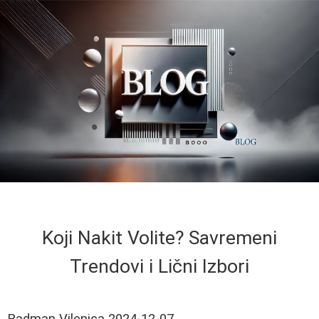
Koji Nakit Volite? Savremeni
Trendovi i Lični Izbori
Radman Vilenica
2024-12-07