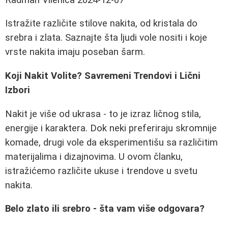
Istražite različite stilove nakita, od kristala do
srebra i zlata. Saznajte šta ljudi vole nositi i koje
vrste nakita imaju poseban šarm.
Koji Nakit Volite? Savremeni Trendovi i Lični
Izbori
Nakit je više od ukrasa - to je izraz ličnog stila,
energije i karaktera. Dok neki preferiraju skromnije
komade, drugi vole da eksperimentišu sa različitim
materijalima i dizajnovima. U ovom članku,
istražićemo različite ukuse i trendove u svetu
nakita.
Belo zlato ili srebro - šta vam više odgovara?