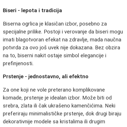
Biseri - lepota i tradicija
Biserna ogrlica je klasičan izbor, posebno za
specijalne prilike. Postoji i verovanje da biseri mogu
imati blagotvoran efekat na zdravlje, mada naučna
potvrda za ovo još uvek nije dokazana. Bez obzira
na to, biserni nakit ostaje simbol elegancije i
prefinjenosti.
Prstenje - jednostavno, ali efektno
Za one koji ne vole preterano komplikovane
komade, prstenje je idealan izbor. Može biti od
srebra, zlata ili čak ukrašeno kamenčićima. Neki
preferiraju minimalističke prstenje, dok drugi biraju
dekorativnije modele sa kristalima ili drugim