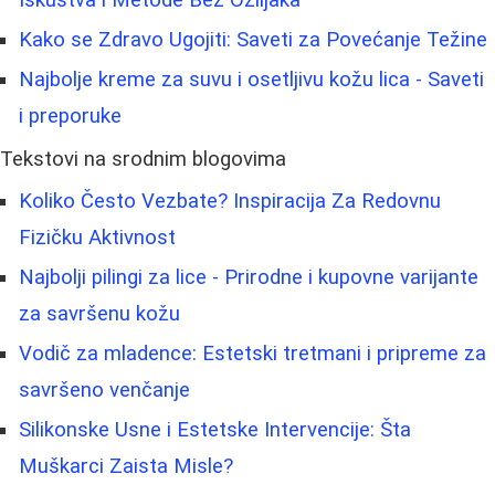
Kako se Zdravo Ugojiti: Saveti za Povećanje Težine
Najbolje kreme za suvu i osetljivu kožu lica - Saveti
i preporuke
Tekstovi na srodnim blogovima
Koliko Često Vezbate? Inspiracija Za Redovnu
Fizičku Aktivnost
Najbolji pilingi za lice - Prirodne i kupovne varijante
za savršenu kožu
Vodič za mladence: Estetski tretmani i pripreme za
savršeno venčanje
Silikonske Usne i Estetske Intervencije: Šta
Muškarci Zaista Misle?