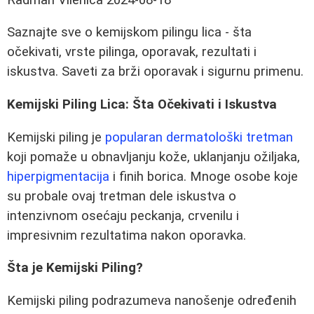
Saznajte sve o kemijskom pilingu lica - šta
očekivati, vrste pilinga, oporavak, rezultati i
iskustva. Saveti za brži oporavak i sigurnu primenu.
Kemijski Piling Lica: Šta Očekivati i Iskustva
Kemijski piling je
popularan dermatološki tretman
koji pomaže u obnavljanju kože, uklanjanju ožiljaka,
hiperpigmentacija
i finih borica. Mnoge osobe koje
su probale ovaj tretman dele iskustva o
intenzivnom osećaju peckanja, crvenilu i
impresivnim rezultatima nakon oporavka.
Šta je Kemijski Piling?
Kemijski piling podrazumeva nanošenje određenih