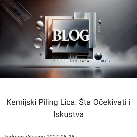
Kemijski Piling Lica: Šta Očekivati i
Iskustva
Radman Vilenica
2024-08-18