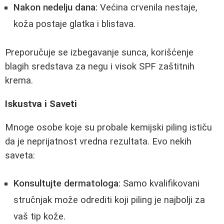
Nakon nedelju dana:
Većina crvenila nestaje,
koža postaje glatka i blistava.
Preporučuje se izbegavanje sunca, korišćenje
blagih sredstava za negu i visok SPF zaštitnih
krema.
Iskustva i Saveti
Mnoge osobe koje su probale kemijski piling ističu
da je neprijatnost vredna rezultata. Evo nekih
saveta:
Konsultujte dermatologa:
Samo kvalifikovani
stručnjak može odrediti koji piling je najbolji za
vaš tip kože.