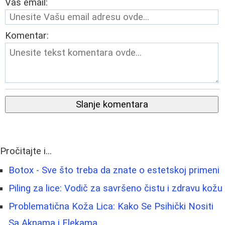
Vaš email:
Komentar:
Slanje komentara
Pročitajte i...
Botox - Sve što treba da znate o estetskoj primeni
Piling za lice: Vodič za savršeno čistu i zdravu kožu
Problematična Koža Lica: Kako Se Psihički Nositi
Sa Aknama i Flekama