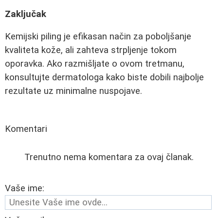
Zaključak
Kemijski piling je efikasan način za poboljšanje
kvaliteta kože, ali zahteva strpljenje tokom
oporavka. Ako razmišljate o ovom tretmanu,
konsultujte dermatologa kako biste dobili najbolje
rezultate uz minimalne nuspojave.
Komentari
Trenutno nema komentara za ovaj članak.
Vaše ime: