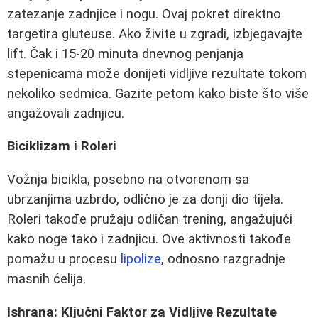
zatezanje zadnjice i nogu. Ovaj pokret direktno
targetira gluteuse. Ako živite u zgradi, izbjegavajte
lift. Čak i 15-20 minuta dnevnog penjanja
stepenicama može donijeti vidljive rezultate tokom
nekoliko sedmica. Gazite petom kako biste što više
angažovali zadnjicu.
Biciklizam i Roleri
Vožnja bicikla, posebno na otvorenom sa
ubrzanjima uzbrdo, odlično je za donji dio tijela.
Roleri takođe pružaju odličan trening, angažujući
kako noge tako i zadnjicu. Ove aktivnosti takođe
pomažu u procesu
lipolize
, odnosno razgradnje
masnih ćelija.
Ishrana: Ključni Faktor za Vidljive Rezultate