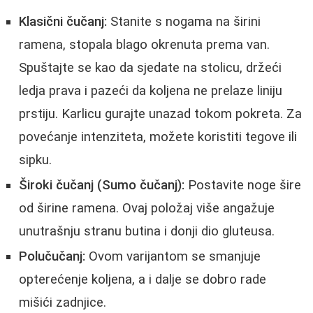
Klasični čučanj:
Stanite s nogama na širini
ramena, stopala blago okrenuta prema van.
Spuštajte se kao da sjedate na stolicu, držeći
ledja prava i pazeći da koljena ne prelaze liniju
prstiju. Karlicu gurajte unazad tokom pokreta. Za
povećanje intenziteta, možete koristiti tegove ili
sipku.
Široki čučanj (Sumo čučanj):
Postavite noge šire
od širine ramena. Ovaj položaj više angažuje
unutrašnju stranu butina i donji dio gluteusa.
Polučučanj:
Ovom varijantom se smanjuje
opterećenje koljena, a i dalje se dobro rade
mišići zadnjice.