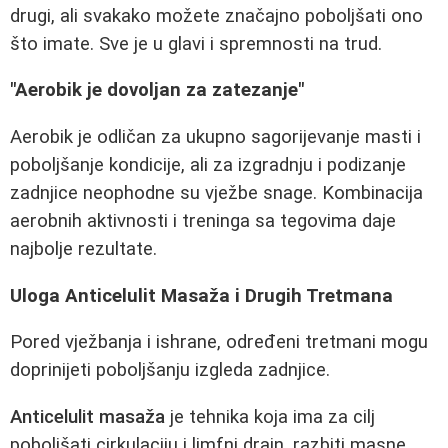
drugi, ali svakako možete značajno poboljšati ono
što imate. Sve je u glavi i spremnosti na trud.
"Aerobik je dovoljan za zatezanje"
Aerobik je odličan za ukupno sagorijevanje masti i
poboljšanje kondicije, ali za izgradnju i podizanje
zadnjice neophodne su vježbe snage. Kombinacija
aerobnih aktivnosti i treninga sa tegovima daje
najbolje rezultate.
Uloga Anticelulit Masaža i Drugih Tretmana
Pored vježbanja i ishrane, određeni tretmani mogu
doprinijeti poboljšanju izgleda zadnjice.
Anticelulit masaža
je tehnika koja ima za cilj
poboljšati cirkulaciju i limfni drain, razbiti masne