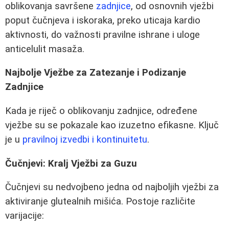
oblikovanja savršene
zadnjice
, od osnovnih vježbi
poput čučnjeva i iskoraka, preko uticaja kardio
aktivnosti, do važnosti pravilne ishrane i uloge
anticelulit masaža.
Najbolje Vježbe za Zatezanje i Podizanje
Zadnjice
Kada je riječ o oblikovanju zadnjice, određene
vježbe su se pokazale kao izuzetno efikasne. Ključ
je u
pravilnoj izvedbi i kontinuitetu
.
Čučnjevi: Kralj Vježbi za Guzu
Čučnjevi su nedvojbeno jedna od najboljih vježbi za
aktiviranje glutealnih mišića. Postoje različite
varijacije: