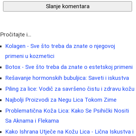
Slanje komentara
Pročitajte i...
Kolagen - Sve što treba da znate o njegovoj
primeni u kozmetici
Botox - Sve što treba da znate o estetskoj primeni
Rešavanje hormonskih bubuljica: Saveti i iskustva
Piling za lice: Vodič za savršeno čistu i zdravu kožu
Najbolji Proizvodi za Negu Lica Tokom Zime
Problematična Koža Lica: Kako Se Psihički Nositi
Sa Aknama i Flekama
Kako Ishrana Utječe na Kožu Lica - Lična Iskustva i