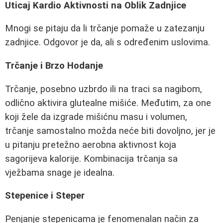
Uticaj Kardio Aktivnosti na Oblik Zadnjice
Mnogi se pitaju da li trčanje pomaže u zatezanju
zadnjice. Odgovor je da, ali s određenim uslovima.
Trčanje i Brzo Hodanje
Trčanje, posebno uzbrdo ili na traci sa nagibom,
odlično aktivira glutealne mišiće. Međutim, za one
koji žele da izgrade mišićnu masu i volumen,
trčanje samostalno možda neće biti dovoljno, jer je
u pitanju pretežno aerobna aktivnost koja
sagorijeva kalorije. Kombinacija trčanja sa
vježbama snage je idealna.
Stepenice i Steper
Penjanje stepenicama je fenomenalan način za