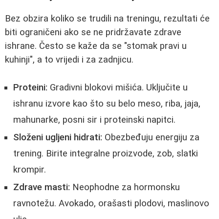
Bez obzira koliko se trudili na treningu, rezultati će
biti ograničeni ako se ne pridržavate zdrave
ishrane. Često se kaže da se "stomak pravi u
kuhinji", a to vrijedi i za zadnjicu.
Proteini:
Gradivni blokovi mišića. Uključite u
ishranu izvore kao što su belo meso, riba, jaja,
mahunarke, posni sir i proteinski napitci.
Složeni ugljeni hidrati:
Obezbeđuju energiju za
trening. Birite integralne proizvode, zob, slatki
krompir.
Zdrave masti:
Neophodne za hormonsku
ravnotežu. Avokado, orašasti plodovi, maslinovo