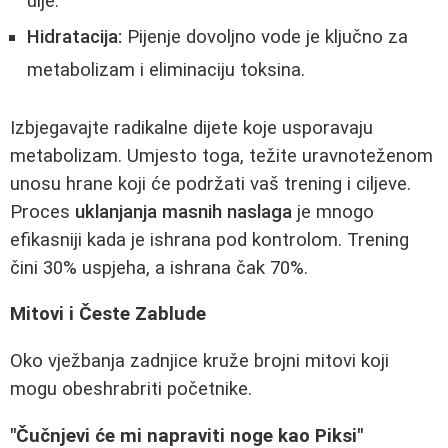
ulje.
Hidratacija:
Pijenje dovoljno vode je ključno za
metabolizam i eliminaciju toksina.
Izbjegavajte radikalne dijete koje usporavaju
metabolizam. Umjesto toga, težite uravnoteženom
unosu hrane koji će podržati vaš trening i ciljeve.
Proces
uklanjanja masnih naslaga
je mnogo
efikasniji kada je ishrana pod kontrolom. Trening
čini 30% uspjeha, a ishrana čak 70%.
Mitovi i Česte Zablude
Oko vježbanja zadnjice kruže brojni mitovi koji
mogu obeshrabriti početnike.
"Čučnjevi će mi napraviti noge kao Piksi"