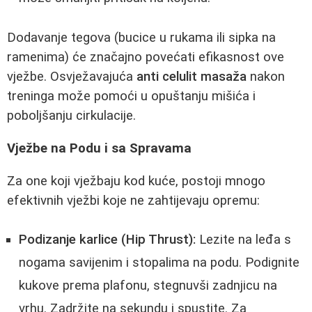
Dodavanje tegova (bucice u rukama ili sipka na
ramenima) će značajno povećati efikasnost ove
vježbe. Osvježavajuća
anti celulit masaža
nakon
treninga može pomoći u opuštanju mišića i
poboljšanju cirkulacije.
Vježbe na Podu i sa Spravama
Za one koji vježbaju kod kuće, postoji mnogo
efektivnih vježbi koje ne zahtijevaju opremu:
Podizanje karlice (Hip Thrust):
Lezite na leđa s
nogama savijenim i stopalima na podu. Podignite
kukove prema plafonu, stegnuvši zadnjicu na
vrhu. Zadržite na sekundu i spustite. Za