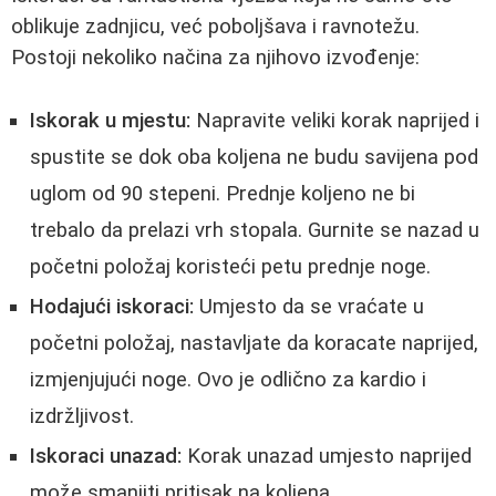
oblikuje zadnjicu, već poboljšava i ravnotežu.
Postoji nekoliko načina za njihovo izvođenje:
Iskorak u mjestu:
Napravite veliki korak naprijed i
spustite se dok oba koljena ne budu savijena pod
uglom od 90 stepeni. Prednje koljeno ne bi
trebalo da prelazi vrh stopala. Gurnite se nazad u
početni položaj koristeći petu prednje noge.
Hodajući iskoraci:
Umjesto da se vraćate u
početni položaj, nastavljate da koracate naprijed,
izmjenjujući noge. Ovo je odlično za kardio i
izdržljivost.
Iskoraci unazad:
Korak unazad umjesto naprijed
može smanjiti pritisak na koljena.