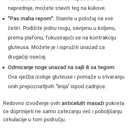
naprednije, možete staviti teg na kukove.
"Pas maha repom":
Stanite u položaj na sve
četiri. Podižite jednu nogu, savijenu u koljenu,
prema plafonu, fokusirajući se na kontrakciju
gluteusa. Možete je i ispružiti unazad za
drugačiji osećaj.
Odmicanje noge unazad na sajli ili sa tegom:
Ova vježba izoluje gluteuse i pomaže u stvaranju
onih prepoznatljivih "linija" ispod zadnjice.
Redovno izvođenje ovih
anticelulit masaži
pokreta
će doprinijeti ne samo zatezanju već i poboljšanju
cirkulacije u tom području.