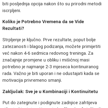
biti posljednja opcija nakon što su prirodni metodi
iscrpljeni.
Koliko je Potrebno Vremena da se Vide
Rezultati?
Strpljenje je ključno. Prve rezultate, poput bolje
zatezanosti i blagog podizanja, možete primijetiti
već nakon 4-6 sedmica redovnog treninga. Za
značajnije promjene u obliku i mišićnoj masi
potrebno je najmanje 2-3 mjeseca kontinuiranog
rada. Važno je biti uporan i ne odustajati kada se
motivacija privremeno smanji.
Zaključak: Sve je u Kombinaciji i Kontinuitetu
Put do zategnute i podignute zadnjice zahtijeva