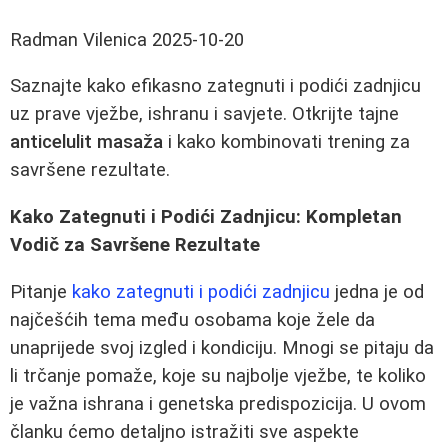
Radman Vilenica
2025-10-20
Saznajte kako efikasno zategnuti i podići zadnjicu
uz prave vježbe, ishranu i savjete. Otkrijte tajne
anticelulit masaža
i kako kombinovati trening za
savršene rezultate.
Kako Zategnuti i Podići Zadnjicu: Kompletan
Vodič za Savršene Rezultate
Pitanje
kako zategnuti i podići zadnjicu
jedna je od
najčešćih tema među osobama koje žele da
unaprijede svoj izgled i kondiciju. Mnogi se pitaju da
li trčanje pomaže, koje su najbolje vježbe, te koliko
je važna ishrana i genetska predispozicija. U ovom
članku ćemo detaljno istražiti sve aspekte