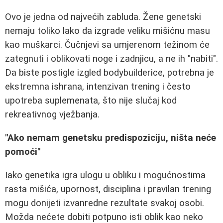
Ovo je jedna od najvećih zabluda. Žene genetski
nemaju toliko lako da izgrade veliku mišićnu masu
kao muškarci. Čučnjevi sa umjerenom težinom će
zategnuti i oblikovati noge i zadnjicu, a ne ih "nabiti".
Da biste postigle izgled bodybuilderice, potrebna je
ekstremna ishrana, intenzivan trening i često
upotreba suplemenata, što nije slučaj kod
rekreativnog vježbanja.
"Ako nemam genetsku predispoziciju, ništa neće
pomoći"
Iako genetika igra ulogu u obliku i mogućnostima
rasta mišića, upornost, disciplina i pravilan trening
mogu donijeti izvanredne rezultate svakoj osobi.
Možda nećete dobiti potpuno isti oblik kao neko