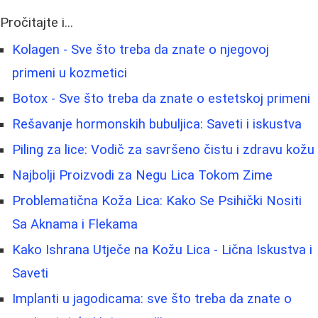
Pročitajte i...
Kolagen - Sve što treba da znate o njegovoj
primeni u kozmetici
Botox - Sve što treba da znate o estetskoj primeni
Rešavanje hormonskih bubuljica: Saveti i iskustva
Piling za lice: Vodič za savršeno čistu i zdravu kožu
Najbolji Proizvodi za Negu Lica Tokom Zime
Problematična Koža Lica: Kako Se Psihički Nositi
Sa Aknama i Flekama
Kako Ishrana Utječe na Kožu Lica - Lična Iskustva i
Saveti
Implanti u jagodicama: sve što treba da znate o