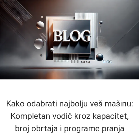
Kako odabrati najbolju veš mašinu:
Kompletan vodič kroz kapacitet,
broj obrtaja i programe pranja