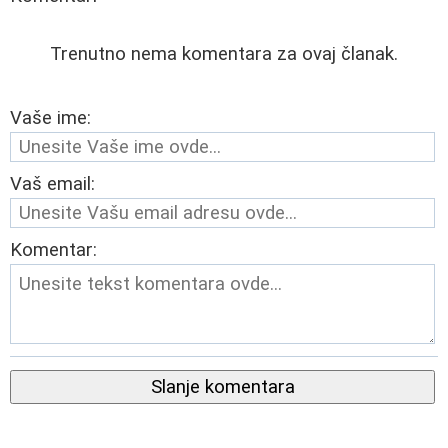
Trenutno nema komentara za ovaj članak.
Vaše ime:
Vaš email:
Komentar:
Slanje komentara