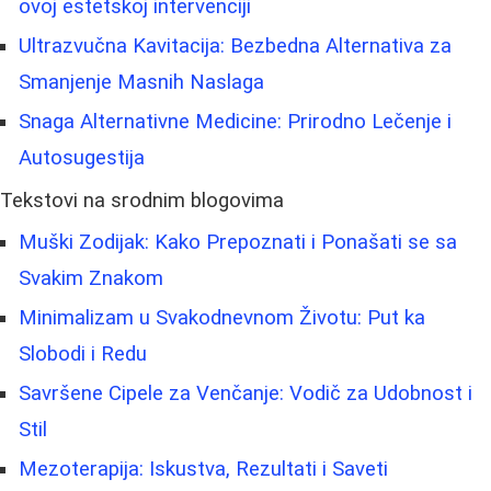
ovoj estetskoj intervenciji
Ultrazvučna Kavitacija: Bezbedna Alternativa za
Smanjenje Masnih Naslaga
Snaga Alternativne Medicine: Prirodno Lečenje i
Autosugestija
Tekstovi na srodnim blogovima
Muški Zodijak: Kako Prepoznati i Ponašati se sa
Svakim Znakom
Minimalizam u Svakodnevnom Životu: Put ka
Slobodi i Redu
Savršene Cipele za Venčanje: Vodič za Udobnost i
Stil
Mezoterapija: Iskustva, Rezultati i Saveti