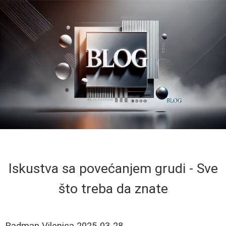
Iskustva sa povećanjem grudi - Sve
što treba da znate
Radman Vilenica
2025-03-28