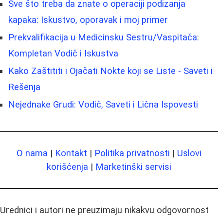
Sve što treba da znate o operaciji podizanja
kapaka: Iskustvo, oporavak i moj primer
Prekvalifikacija u Medicinsku Sestru/Vaspitača:
Kompletan Vodič i Iskustva
Kako Zaštititi i Ojačati Nokte koji se Liste - Saveti i
Rešenja
Nejednake Grudi: Vodič, Saveti i Lična Ispovesti
O nama
|
Kontakt
|
Politika privatnosti
|
Uslovi
korišćenja
|
Marketinški servisi
Urednici i autori ne preuzimaju nikakvu odgovornost