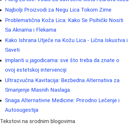
Najbolji Proizvodi za Negu Lica Tokom Zime
Problematična Koža Lica: Kako Se Psihički Nositi
Sa Aknama i Flekama
Kako Ishrana Utječe na Kožu Lica - Lična Iskustva i
Saveti
Implanti u jagodicama: sve što treba da znate o
ovoj estetskoj intervenciji
Ultrazvučna Kavitacija: Bezbedna Alternativa za
Smanjenje Masnih Naslaga
Snaga Alternativne Medicine: Prirodno Lečenje i
Autosugestija
Tekstovi na srodnim blogovima