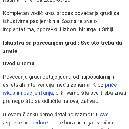
Kompletan vodič kroz proces povećanja grudi sa
iskustvima pacijentkinja. Saznajte sve o
implantatima, oporavku i izboru hirurga u Srbiji.
Iskustva sa povećanjem grudi: Sve što treba da
znate
Uvod u temu
Povećanje grudi ostaje jedna od najpopularnijih
estetskih intervencija među ženama. Kroz
priče
iskusnih pacijentkinja
, otkrivamo šta sve treba znati
pre nego što se odlučite na ovaj zahvat.
U ovom članku ćemo detaljno razmotriti
sve
aspekte procedure
- od izbora hirurga i veličine