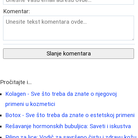
Komentar:
Slanje komentara
Pročitajte i...
Kolagen - Sve što treba da znate o njegovoj
primeni u kozmetici
Botox - Sve što treba da znate o estetskoj primeni
Rešavanje hormonskih bubuljica: Saveti i iskustva
Piling za lice: Vodič za savršeno čistu i zdravu kožu