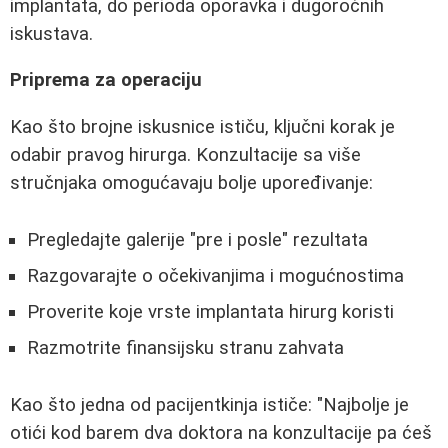
implantata, do perioda oporavka i dugoročnih
iskustava.
Priprema za operaciju
Kao što brojne iskusnice ističu, ključni korak je
odabir pravog hirurga. Konzultacije sa više
stručnjaka omogućavaju bolje upoređivanje:
Pregledajte galerije "pre i posle" rezultata
Razgovarajte o očekivanjima i mogućnostima
Proverite koje vrste implantata hirurg koristi
Razmotrite finansijsku stranu zahvata
Kao što jedna od pacijentkinja ističe: "Najbolje je
otići kod barem dva doktora na konzultacije pa ćeš