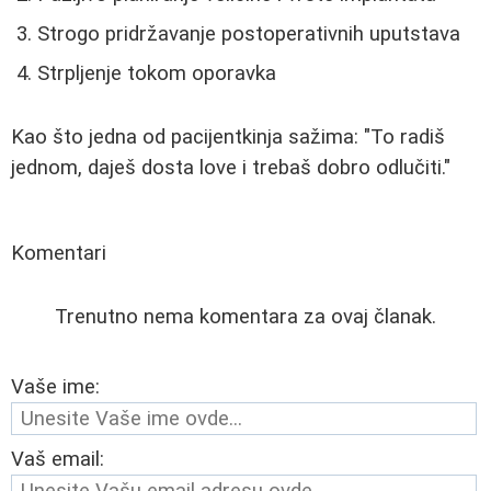
Strogo pridržavanje postoperativnih uputstava
Strpljenje tokom oporavka
Kao što jedna od pacijentkinja sažima: "To radiš
jednom, daješ dosta love i trebaš dobro odlučiti."
Komentari
Trenutno nema komentara za ovaj članak.
Vaše ime:
Vaš email: