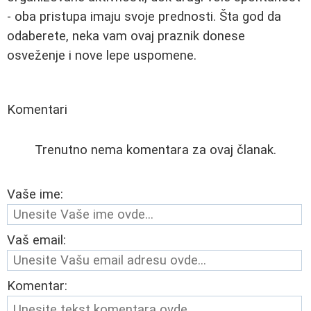
- oba pristupa imaju svoje prednosti. Šta god da
odaberete, neka vam ovaj praznik donese
osveženje i nove lepe uspomene.
Komentari
Trenutno nema komentara za ovaj članak.
Vaše ime:
Vaš email:
Komentar: