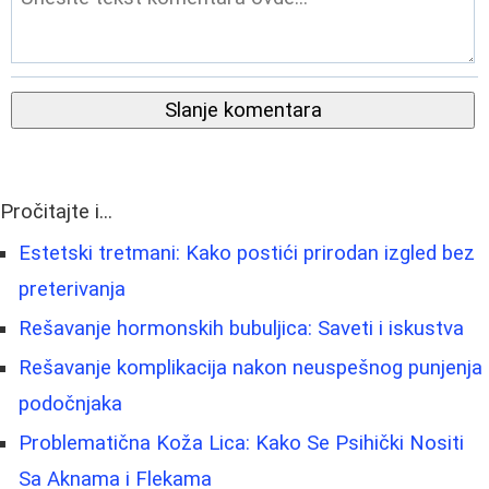
Slanje komentara
Pročitajte i...
Estetski tretmani: Kako postići prirodan izgled bez
preterivanja
Rešavanje hormonskih bubuljica: Saveti i iskustva
Rešavanje komplikacija nakon neuspešnog punjenja
podočnjaka
Problematična Koža Lica: Kako Se Psihički Nositi
Sa Aknama i Flekama