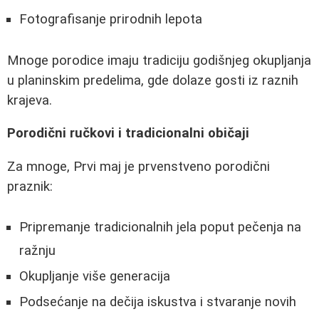
Fotografisanje prirodnih lepota
Mnoge porodice imaju tradiciju godišnjeg okupljanja
u planinskim predelima, gde dolaze gosti iz raznih
krajeva.
Porodični ručkovi i tradicionalni običaji
Za mnoge, Prvi maj je prvenstveno porodični
praznik:
Pripremanje tradicionalnih jela poput pečenja na
ražnju
Okupljanje više generacija
Podsećanje na dečija iskustva i stvaranje novih