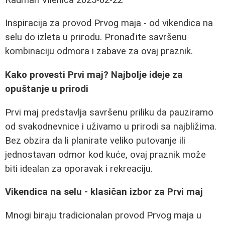
Inspiracija za provod Prvog maja - od vikendica na
selu do izleta u prirodu. Pronađite savršenu
kombinaciju odmora i zabave za ovaj praznik.
Kako provesti Prvi maj? Najbolje ideje za
opuštanje u prirodi
Prvi maj predstavlja savršenu priliku da pauziramo
od svakodnevnice i uživamo u prirodi sa najbližima.
Bez obzira da li planirate veliko putovanje ili
jednostavan odmor kod kuće, ovaj praznik može
biti idealan za oporavak i rekreaciju.
Vikendica na selu - klasičan izbor za Prvi maj
Mnogi biraju tradicionalan provod Prvog maja u