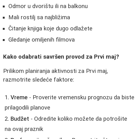
Odmor u dvorištu ili na balkonu
Mali rostilj sa najbližima
Čitanje knjiga koje dugo odlažete
Gledanje omiljenih filmova
Kako odabrati savršen provod za Prvi maj?
Prilikom planiranja aktivnosti za Prvi maj,
razmotrite sledeće faktore:
Vreme
- Proverite vremensku prognozu da biste
prilagodili planove
Budžet
- Odredite koliko možete da potrošite
na ovaj praznik