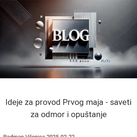
Ideje za provod Prvog maja - saveti
za odmor i opuštanje
Radman Vilenica
2025-02-22