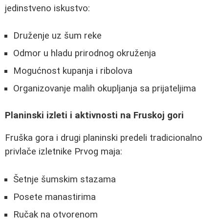
jedinstveno iskustvo:
Druženje uz šum reke
Odmor u hladu prirodnog okruženja
Mogućnost kupanja i ribolova
Organizovanje malih okupljanja sa prijateljima
Planinski izleti i aktivnosti na Fruskoj gori
Fruška gora i drugi planinski predeli tradicionalno
privlače izletnike Prvog maja:
Šetnje šumskim stazama
Posete manastirima
Ručak na otvorenom