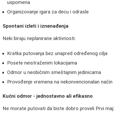
uspomena
Organizovanje igara za decu i odrasle
Spontani izleti i iznenađenja
Neki biraju neplanirane aktivnosti:
Kratka putovanja bez unapred određenog cilja
Posete neistraženim lokacijama
Odmor u neobičnim smeštajnim jedinicama
Provođenje vremena na nekonvencionalan način
Kućni odmor - jednostavno ali efikasno
Ne morate putovati da biste dobro proveli Prvi maj: