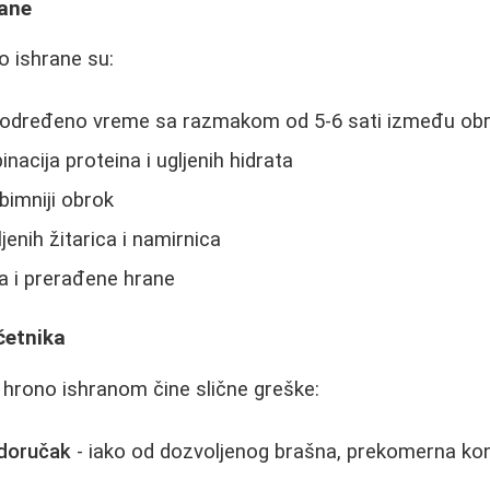
rane
no ishrane su:
 određeno vreme sa razmakom od 5-6 sati između ob
nacija proteina i ugljenih hidrata
bimniji obrok
enih žitarica i namirnica
a i prerađene hrane
četnika
 hrono ishranom čine slične greške:
 doručak
- iako od dozvoljenog brašna, prekomerna k