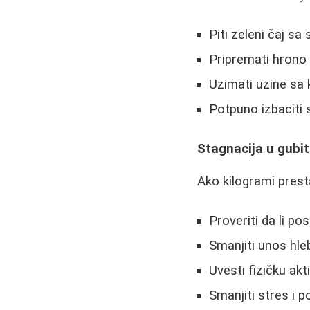
Piti zeleni čaj sa
Pripremati hrono
Uzimati uzine sa 
Potpuno izbaciti s
Stagnacija u gubit
Ako kilogrami prest
Proveriti da li po
Smanjiti unos hle
Uvesti fizičku akt
Smanjiti stres i p