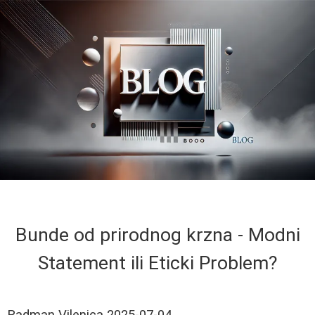
Bunde od prirodnog krzna - Modni
Statement ili Eticki Problem?
Radman Vilenica
2025-07-04