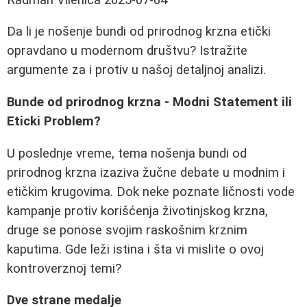
Da li je nošenje bundi od prirodnog krzna etički
opravdano u modernom društvu? Istražite
argumente za i protiv u našoj detaljnoj analizi.
Bunde od prirodnog krzna - Modni Statement ili
Eticki Problem?
U poslednje vreme, tema nošenja bundi od
prirodnog krzna izaziva žučne debate u modnim i
etičkim krugovima. Dok neke poznate ličnosti vode
kampanje protiv korišćenja životinjskog krzna,
druge se ponose svojim raskošnim krznim
kaputima. Gde leži istina i šta vi mislite o ovoj
kontroverznoj temi?
Dve strane medalje