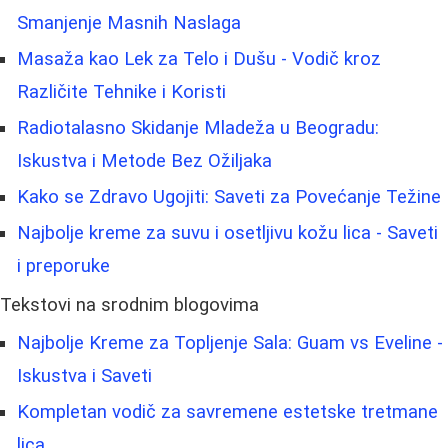
Smanjenje Masnih Naslaga
Masaža kao Lek za Telo i Dušu - Vodič kroz
Različite Tehnike i Koristi
Radiotalasno Skidanje Mladeža u Beogradu:
Iskustva i Metode Bez Ožiljaka
Kako se Zdravo Ugojiti: Saveti za Povećanje Težine
Najbolje kreme za suvu i osetljivu kožu lica - Saveti
i preporuke
Tekstovi na srodnim blogovima
Najbolje Kreme za Topljenje Sala: Guam vs Eveline -
Iskustva i Saveti
Kompletan vodič za savremene estetske tretmane
lica