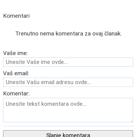
Komentari
Trenutno nema komentara za ovaj članak.
Vaše ime:
Vaš email:
Komentar:
Slanje komentara