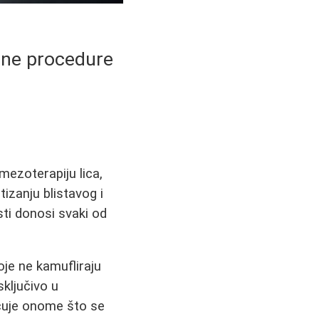
erne procedure
ezoterapiju lica,
zanju blistavog i
sti donosi svaki od
je ne kamufliraju
sključivo u
ćuje onome što se