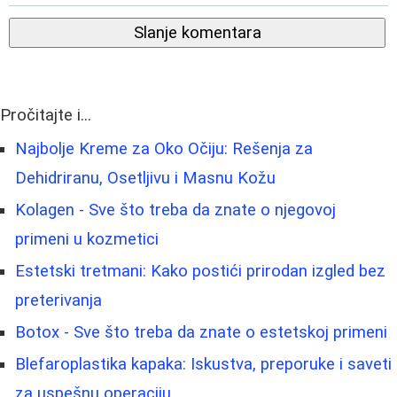
Slanje komentara
Pročitajte i...
Najbolje Kreme za Oko Očiju: Rešenja za
Dehidriranu, Osetljivu i Masnu Kožu
Kolagen - Sve što treba da znate o njegovoj
primeni u kozmetici
Estetski tretmani: Kako postići prirodan izgled bez
preterivanja
Botox - Sve što treba da znate o estetskoj primeni
Blefaroplastika kapaka: Iskustva, preporuke i saveti
za uspešnu operaciju