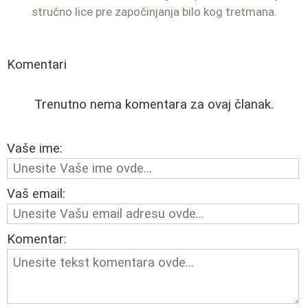
stručno lice pre započinjanja bilo kog tretmana.
Komentari
Trenutno nema komentara za ovaj članak.
Vaše ime:
Vaš email:
Komentar: