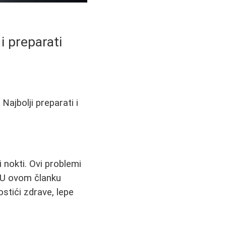
i preparati
Najbolji preparati i
 nokti. Ovi problemi
. U ovom članku
stići zdrave, lepe