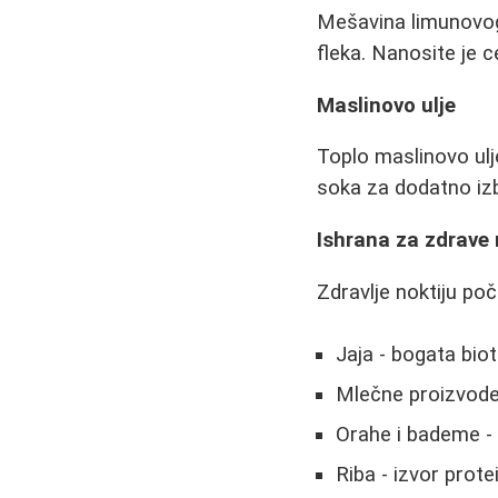
Mešavina limunovog 
fleka. Nanosite je 
Maslinovo ulje
Toplo maslinovo ulj
soka za dodatno izb
Ishrana za zdrave
Zdravlje noktiju poči
Jaja - bogata bio
Mlečne proizvode 
Orahe i bademe - 
Riba - izvor prot