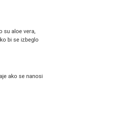
o su aloe vera,
ko bi se izbeglo
daje ako se nanosi