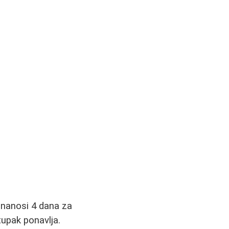
e nanosi 4 dana za
upak ponavlja.