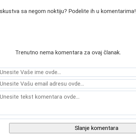
iskustva sa negom noktiju? Podelite ih u komentarima!
Trenutno nema komentara za ovaj članak.
Slanje komentara