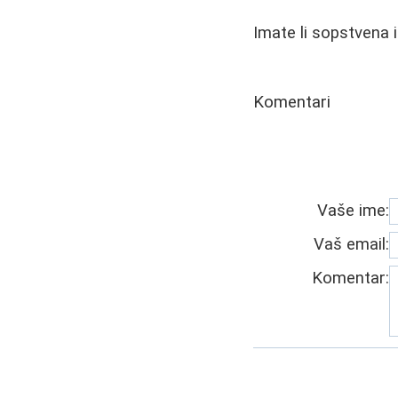
Imate li sopstvena 
Komentari
Vaše ime:
Vaš email:
Komentar: