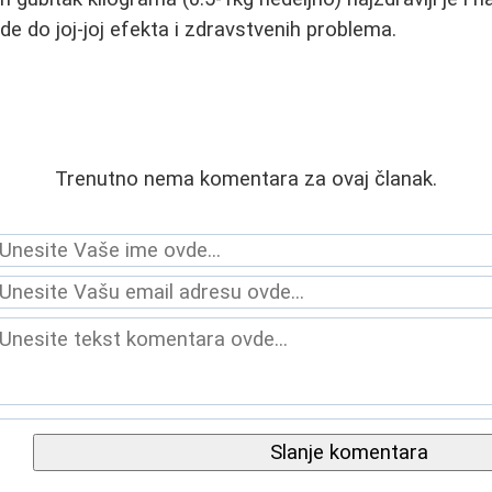
 do joj-joj efekta i zdravstvenih problema.
Trenutno nema komentara za ovaj članak.
Slanje komentara