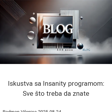
Iskustva sa Insanity programom:
Sve što treba da znate
Radman Vilenica
2025-08-24