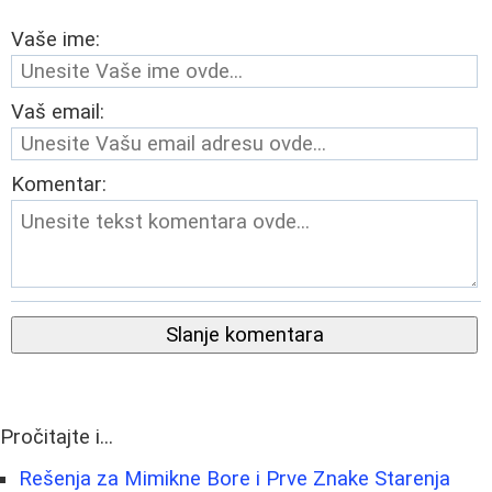
Vaše ime:
Vaš email:
Komentar:
Slanje komentara
Pročitajte i...
Rešenja za Mimikne Bore i Prve Znake Starenja