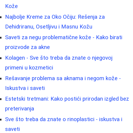
Kože
Najbolje Kreme za Oko Očiju: Rešenja za
Dehidriranu, Osetljivu i Masnu Kožu
Saveti za negu problematične kože - Kako birati
proizvode za akne
Kolagen - Sve što treba da znate o njegovoj
primeni u kozmetici
Rešavanje problema sa aknama i negom kože -
Iskustva i saveti
Estetski tretmani: Kako postići prirodan izgled bez
preterivanja
Sve što treba da znate o rinoplastici - iskustva i
saveti