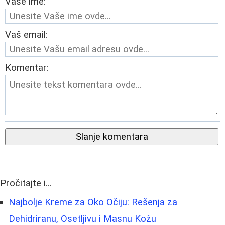
Vaše ime:
Vaš email:
Komentar:
Slanje komentara
Pročitajte i...
Najbolje Kreme za Oko Očiju: Rešenja za
Dehidriranu, Osetljivu i Masnu Kožu