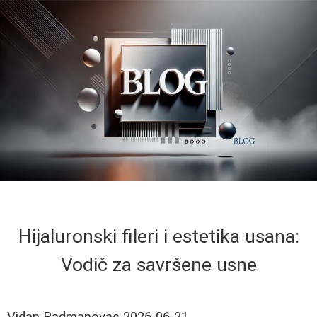
Hijaluronski fileri i estetika usana:
Vodič za savršene usne
Vidan Radmanovac
2026-06-21