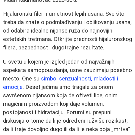
Hijaluronski fileri i umetnost lepih usana: Sve što
treba da znate o podmlađivanju i oblikovanju usana,
od odabira idealne nijanse ruža do najnovijih
estetskih tretmana. Otkrijte prednosti hijaluronskog
filera, bezbednost i dugotrajne rezultate.
U svetu u kojem je izgled jedan od najvažnijih
aspekata samopouzdanja, usne zauzimaju posebno
mesto. One su
simbol senzualnosti, mladosti i
emocije
. Desetljećima smo tragale za onom
savršenom nijansom koja će oživeti lice, onim
magičnim proizvodom koji daje volumen,
postojanost i hidrataciju. Forumi su prepuni
diskusija o tome da li je određeni ružviše rozikast,
da li traje dovoljno dugo ili da li je neka boja „mrtva“