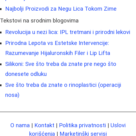
Najbolji Proizvodi za Negu Lica Tokom Zime
Tekstovi na srodnim blogovima
Revolucija u nezi lica: IPL tretmani i prirodni lekovi
Prirodna Lepota vs Estetske Intervencije:
Razumevanje Hijaluronskih Filer i Lip Lifta
Silikoni: Sve što treba da znate pre nego što
donesete odluku
Sve što treba da znate o rinoplastici (operaciji
nosa)
O nama
|
Kontakt
|
Politika privatnosti
|
Uslovi
korišćenja
|
Marketinški servisi