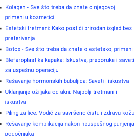
Kolagen - Sve što treba da znate o njegovoj
primeni u kozmetici
Estetski tretmani: Kako postići prirodan izgled bez
preterivanja
Botox - Sve što treba da znate o estetskoj primeni
Blefaroplastika kapaka: Iskustva, preporuke i saveti
za uspešnu operaciju
Rešavanje hormonskih bubuljica: Saveti i iskustva
Uklanjanje ožiljaka od akni: Najbolji tretmani i
iskustva
Piling za lice: Vodič za savršeno čistu i zdravu kožu
Rešavanje komplikacija nakon neuspešnog punjenja
podočnjaka