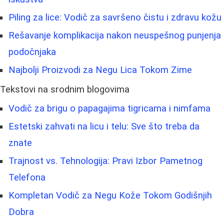
Piling za lice: Vodič za savršeno čistu i zdravu kožu
Rešavanje komplikacija nakon neuspešnog punjenja
podočnjaka
Najbolji Proizvodi za Negu Lica Tokom Zime
Tekstovi na srodnim blogovima
Vodič za brigu o papagajima tigricama i nimfama
Estetski zahvati na licu i telu: Sve što treba da
znate
Trajnost vs. Tehnologija: Pravi Izbor Pametnog
Telefona
Kompletan Vodič za Negu Kože Tokom Godišnjih
Dobra