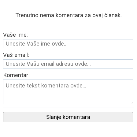
Trenutno nema komentara za ovaj članak.
Vaše ime:
Vaš email:
Komentar:
Slanje komentara