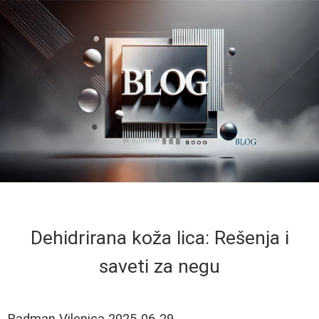
Dehidrirana koža lica: Rešenja i
saveti za negu
Radman Vilenica
2025-06-29