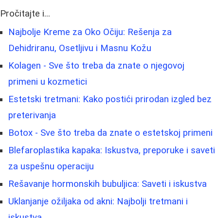
Pročitajte i...
Najbolje Kreme za Oko Očiju: Rešenja za
Dehidriranu, Osetljivu i Masnu Kožu
Kolagen - Sve što treba da znate o njegovoj
primeni u kozmetici
Estetski tretmani: Kako postići prirodan izgled bez
preterivanja
Botox - Sve što treba da znate o estetskoj primeni
Blefaroplastika kapaka: Iskustva, preporuke i saveti
za uspešnu operaciju
Rešavanje hormonskih bubuljica: Saveti i iskustva
Uklanjanje ožiljaka od akni: Najbolji tretmani i
iskustva