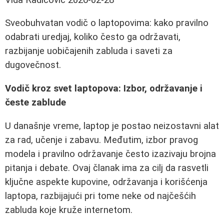
Sveobuhvatan vodič o laptopovima: kako pravilno
odabrati uredjaj, koliko često ga održavati,
razbijanje uobičajenih zabluda i saveti za
dugovečnost.
Vodič kroz svet laptopova: Izbor, održavanje i
česte zablude
U današnje vreme, laptop je postao neizostavni alat
za rad, učenje i zabavu. Međutim, izbor pravog
modela i pravilno održavanje često izazivaju brojna
pitanja i debate. Ovaj članak ima za cilj da rasvetli
ključne aspekte kupovine, održavanja i korišćenja
laptopa, razbijajući pri tome neke od najčešćih
zabluda koje kruže internetom.