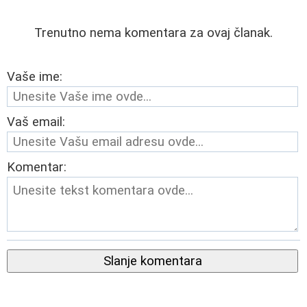
Trenutno nema komentara za ovaj članak.
Vaše ime:
Vaš email:
Komentar:
Slanje komentara