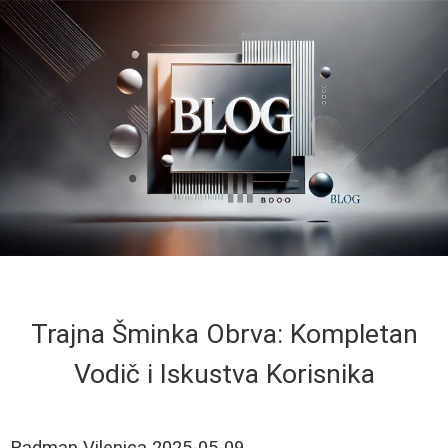
Trajna Šminka Obrva: Kompletan
Vodič i Iskustva Korisnika
Radman Vilenica
2025-05-09