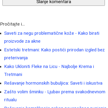
Slanje komentara
Pročitajte i...
Saveti za negu problematične kože - Kako birati
proizvode za akne
Estetski tretmani: Kako postići prirodan izgled bez
preterivanja
Kako Ukloniti Fleke na Licu - Najbolje Krema i
Tretmani
Rešavanje hormonskih bubuljica: Saveti i iskustva
Zašto volim šminku - Ljubav prema svakodnevnom
ritualu