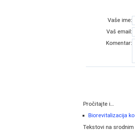
Vaše ime:
Vaš email:
Komentar:
Pročitajte i...
Biorevitalizacija k
Tekstovi na srodnim