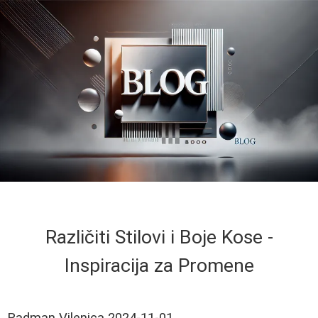
Različiti Stilovi i Boje Kose -
Inspiracija za Promene
Radman Vilenica
2024-11-01