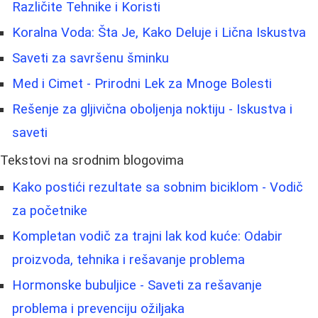
Različite Tehnike i Koristi
Koralna Voda: Šta Je, Kako Deluje i Lična Iskustva
Saveti za savršenu šminku
Med i Cimet - Prirodni Lek za Mnoge Bolesti
Rešenje za gljivična oboljenja noktiju - Iskustva i
saveti
Tekstovi na srodnim blogovima
Kako postići rezultate sa sobnim biciklom - Vodič
za početnike
Kompletan vodič za trajni lak kod kuće: Odabir
proizvoda, tehnika i rešavanje problema
Hormonske bubuljice - Saveti za rešavanje
problema i prevenciju ožiljaka