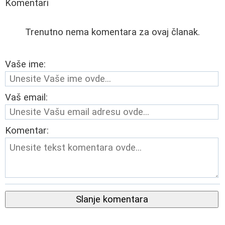
Komentari
Trenutno nema komentara za ovaj članak.
Vaše ime:
Vaš email:
Komentar:
Slanje komentara