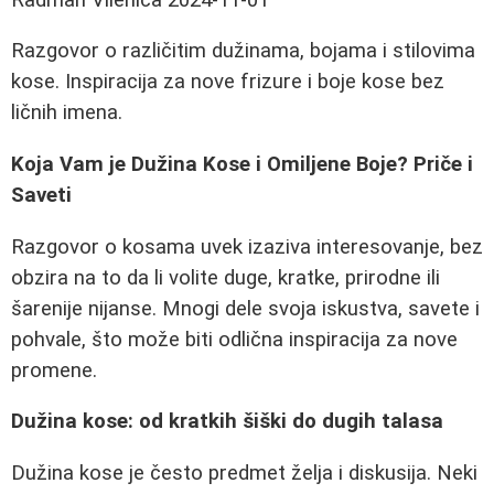
Razgovor o različitim dužinama, bojama i stilovima
kose. Inspiracija za nove frizure i boje kose bez
ličnih imena.
Koja Vam je Dužina Kose i Omiljene Boje? Priče i
Saveti
Razgovor o kosama uvek izaziva interesovanje, bez
obzira na to da li volite duge, kratke, prirodne ili
šarenije nijanse. Mnogi dele svoja iskustva, savete i
pohvale, što može biti odlična inspiracija za nove
promene.
Dužina kose: od kratkih šiški do dugih talasa
Dužina kose je često predmet želja i diskusija. Neki