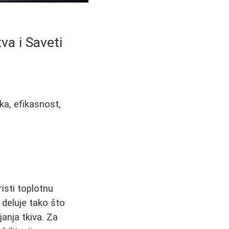
va i Saveti
ka, efikasnost,
isti toplotnu
 deluje tako što
janja tkiva. Za