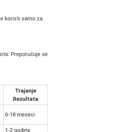
se koristi samo za
vota. Preporučuje se
Trajanje
Rezultata
6-18 meseci
1-2 godine