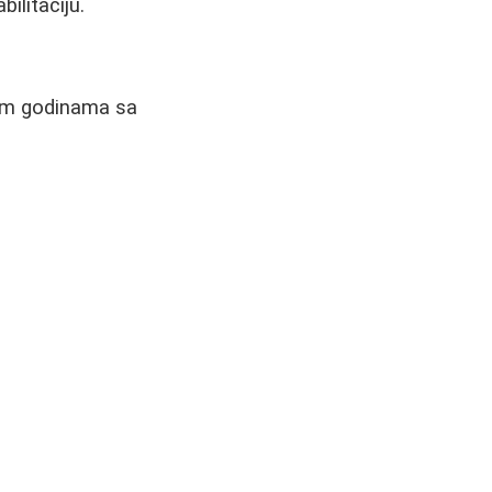
ilitaciju.
tim godinama sa