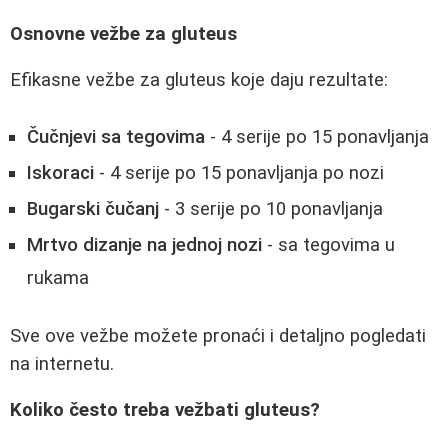
Osnovne vežbe za gluteus
Efikasne vežbe za gluteus koje daju rezultate:
Čučnjevi sa tegovima
- 4 serije po 15 ponavljanja
Iskoraci
- 4 serije po 15 ponavljanja po nozi
Bugarski čučanj
- 3 serije po 10 ponavljanja
Mrtvo dizanje na jednoj nozi
- sa tegovima u
rukama
Sve ove vežbe možete pronaći i detaljno pogledati
na internetu.
Koliko često treba vežbati gluteus?