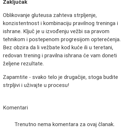
Zaključak
Oblikovanje gluteusa zahteva strpljenje,
konzistentnost i kombinaciju pravilnog treninga i
ishrane. Ključ je u izvođenju vežbi sa pravom
tehnikom i postepenom progresijom opterećenja.
Bez obzira da li vežbate kod kuće ili u teretani,
redovan trening i pravilna ishrana će vam doneti
željene rezultate.
Zapamtite - svako telo je drugačije, stoga budite
strpljivi i uživajte u procesu!
Komentari
Trenutno nema komentara za ovaj članak.