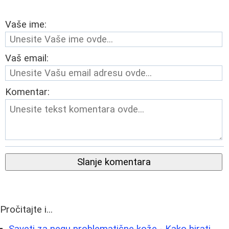
Vaše ime:
Vaš email:
Komentar:
Slanje komentara
Pročitajte i...