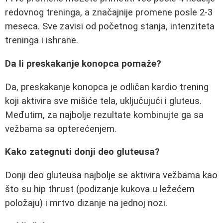
redovnog treninga, a značajnije promene posle 2-3
meseca. Sve zavisi od početnog stanja, intenziteta
treninga i ishrane.
Da li preskakanje konopca pomaže?
Da, preskakanje konopca je odličan kardio trening
koji aktivira sve mišiće tela, uključujući i gluteus.
Međutim, za najbolje rezultate kombinujte ga sa
vežbama sa opterećenjem.
Kako zategnuti donji deo gluteusa?
Donji deo gluteusa najbolje se aktivira vežbama kao
što su hip thrust (podizanje kukova u ležećem
položaju) i mrtvo dizanje na jednoj nozi.