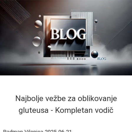
Najbolje vežbe za oblikovanje
gluteusa - Kompletan vodič
Radman Vilenica
2025-06-21