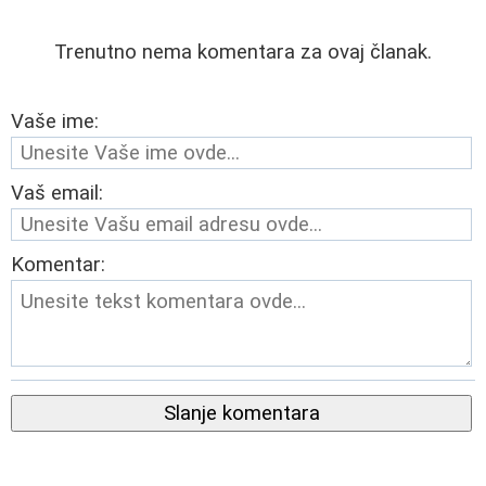
Trenutno nema komentara za ovaj članak.
Vaše ime:
Vaš email:
Komentar:
Slanje komentara