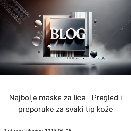
Najbolje maske za lice - Pregled i
preporuke za svaki tip kože
Radman Vilenica
2025-06-05