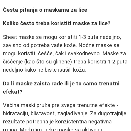
Česta pitanja o maskama za lice
Koliko često treba koristiti maske za lice?
Sheet maske se mogu koristiti 1-3 puta nedeljno,
zavisno od potreba vaše kože. Noćne maske se
mogu koristiti češće, čak i svakodnevno. Maske za
čišćenje (kao što su glinene) treba koristiti 1-2 puta
nedeljno kako ne biste isušili kožu.
Da li maske zaista rade ili je to samo trenutni
efekat?
Većina maski pruža pre svega trenutne efekte -
hidrataciju, blistavost, zaglađivanje. Za dugotrajnije
rezultate potrebna je konzistentna negativna
rutina. Međutim, neke maske sa aktivnim