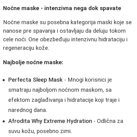
Noćne maske - intenzivna nega dok spavate
Noćne maske su posebna kategorija maski koje se
nanose pre spavanja i ostavljaju da deluju tokom
cele noći. One obezbeđuju intenzivnu hidrataciju i
regeneraciju kože.
Najbolje noćne maske:
Perfecta Sleep Mask
- Mnogi korisnici je
smatraju najboljom noćnom maskom, sa
efektom zaglađivanja i hidratacije koji traje i
narednog dana.
Afrodita Why Extreme Hydration
- Odlična za
suvu kožu, posebno zimi.