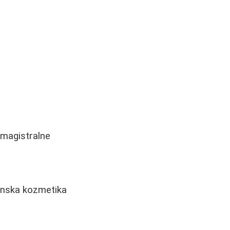
 magistralne
cinska kozmetika