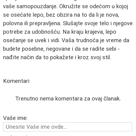
vaše samopouzdanje. Okružite se odećom u kojoj
se osećate lepo, bez obzira na to da li je nova,
polovna ili prepravljena. Slušajte svoje telo i njegove
potrebe za udobnošću. Na kraju krajeva, lepo
osećanje se uvek i vidi. Vaša trudnoća je vreme da
budete posebne, negovane i da se radite sebi -
nađite način da to pokažete i kroz svoj stil.
Komentari
Trenutno nema komentara za ovaj članak.
Vaše ime: