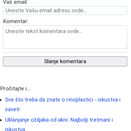
Vaš email:
Komentar:
Slanje komentara
Pročitajte i...
Sve što treba da znate o rinoplastici - iskustva i
saveti
Uklanjanje ožiljaka od akni: Najbolji tretmani i
iskustva