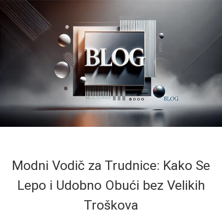
Modni Vodič za Trudnice: Kako Se
Lepo i Udobno Obući bez Velikih
Troškova