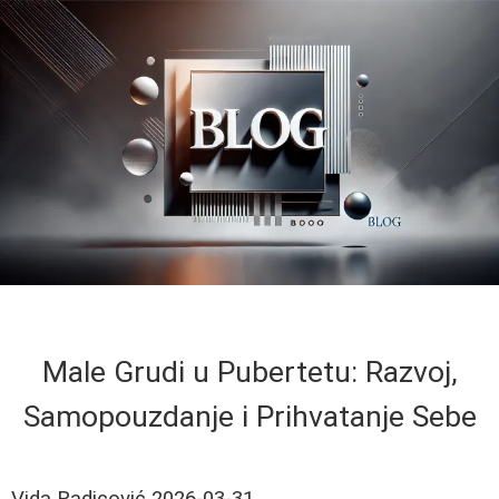
Male Grudi u Pubertetu: Razvoj,
Samopouzdanje i Prihvatanje Sebe
Vida Radicović
2026-03-31