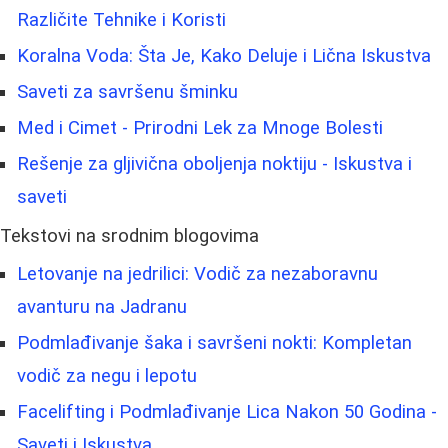
Različite Tehnike i Koristi
Koralna Voda: Šta Je, Kako Deluje i Lična Iskustva
Saveti za savršenu šminku
Med i Cimet - Prirodni Lek za Mnoge Bolesti
Rešenje za gljivična oboljenja noktiju - Iskustva i
saveti
Tekstovi na srodnim blogovima
Letovanje na jedrilici: Vodič za nezaboravnu
avanturu na Jadranu
Podmlađivanje šaka i savršeni nokti: Kompletan
vodič za negu i lepotu
Facelifting i Podmlađivanje Lica Nakon 50 Godina -
Saveti i Iskustva